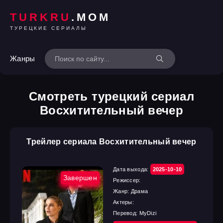
TURKRU
.MOM
ТУРЕЦКИЕ СЕРИАЛЫ
Жанры
Смотреть турецкий сериал
Восхитительный вечер
Трейлер сериала Восхитительный вечер
Дата выхода:
2025-10-10
Завершен
Режиссер:
Жанр:
Драма
Актеры:
Перевод:
MyDizi