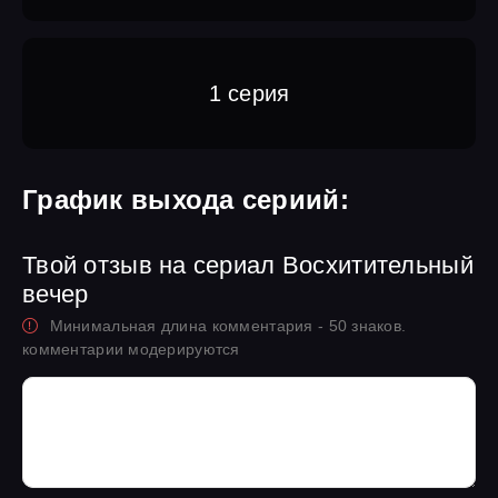
1 серия
График выхода сериий:
Твой отзыв на сериал Восхитительный
вечер
Минимальная длина комментария - 50 знаков.
комментарии модерируются