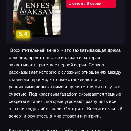
1 cезон
,
8 cерия
5.4
"Восхитительный вечер" - это захватывающая драма
о любви, предательстве и страсти, которая
захватывает зрителя с первой серии. Сериал
рассказывает историю о сложных отношениях между
главными героями, которые сталкиваются с
различными испытаниями и препятствиями на пути к
счастью. Под красивым fasadom скрываются темные
секреты и тайны, которые угрожают разрушить все,
что они когда-либо знали. Смотрите "Восхитительный
вечер" и окунитесь в мир страсти и интриги.
Ключевые слова: драма, любовь, предательство,