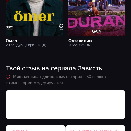
Омер
Остановившийся
2023, Дуб. (Кириллица)
2022, SesDizi
Твой отзыв на сериала Зависть
Минимальная длина комментария - 50 знаков.
комментарии модерируются