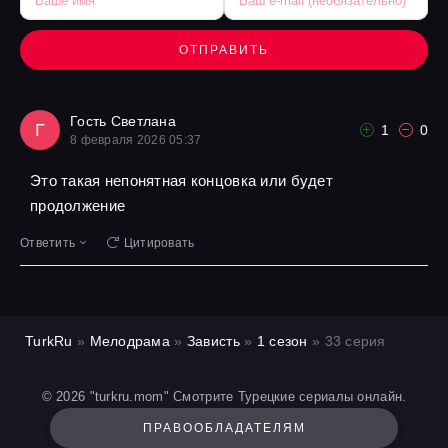
ОТПРАВИТЬ
Гость Светлана
Г
1
0
8 февраля 2026 05:37
Это такая непонятная концовка или будет
продолжение
Ответить
Цитировать
TurkRu
»
Мелодрама
»
Зависть
»
1 сезон
» 33 серия
© 2026 "turkru.mom" Смотрите Турецкие сериалы онлайн.
ПРАВООБЛАДАТЕЛЯМ