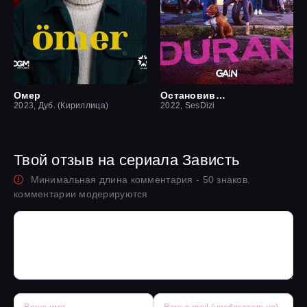
Омер
Остановившийся
2023, Дуб. (Кириллица)
2022, SesDizi
Твой отзыв на сериала Зависть
Минимальная длина комментария - 50 знаков.
комментарии модерируются