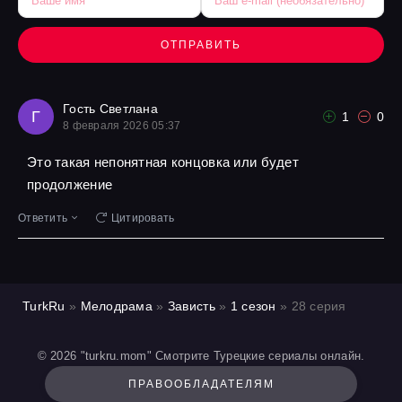
ОТПРАВИТЬ
Гость Светлана
Г
1
0
8 февраля 2026 05:37
Это такая непонятная концовка или будет
продолжение
Ответить
Цитировать
TurkRu
»
Мелодрама
»
Зависть
»
1 сезон
» 28 серия
© 2026 "turkru.mom" Смотрите Турецкие сериалы онлайн.
ПРАВООБЛАДАТЕЛЯМ