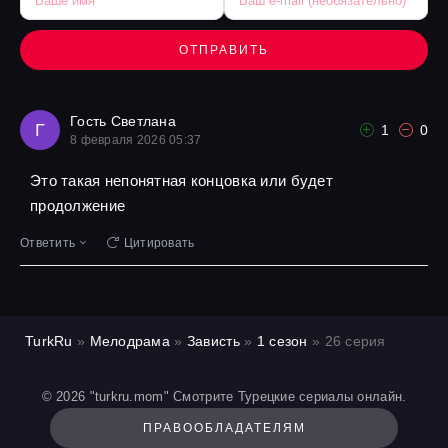
ОТПРАВИТЬ
Гость Светлана
Г
1
0
8 февраля 2026 05:37
Это такая непонятная концовка или будет
продолжение
Ответить
Цитировать
TurkRu
»
Мелодрама
»
Зависть
»
1 сезон
» 26 серия
© 2026 "turkru.mom" Смотрите Турецкие сериалы онлайн.
ПРАВООБЛАДАТЕЛЯМ