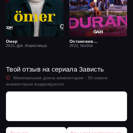
Омер
Остановившийся
2023, Дуб. (Кириллица)
2022, SesDizi
Твой отзыв на сериала Зависть
Минимальная длина комментария - 50 знаков.
комментарии модерируются