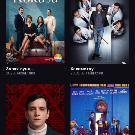
Запах сундука
Хекимоглу
2023, AlisaDirilis
2019, А. Гайдаржи