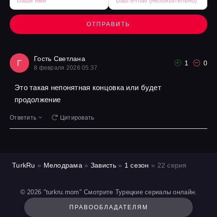
ОТПРАВИТЬ
Гость Светлана
Г
1
0
8 февраля 2026 05:37
Это такая непонятная концовка или будет
продолжение
Ответить
Цитировать
TurkRu
»
Мелодрама
»
Зависть
»
1 сезон
» 22 серия
© 2026 "turkru.mom" Смотрите Турецкие сериалы онлайн.
ПРАВООБЛАДАТЕЛЯМ