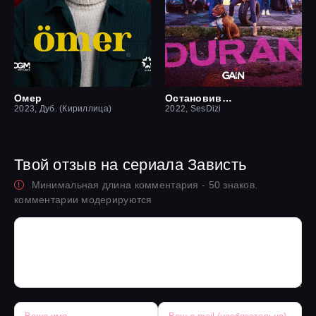
Омер
Остановившийся
2023, Дуб. (Кириллица)
2022, SesDizi
Твой отзыв на сериала Зависть
Минимальная длина комментария - 50 знаков.
комментарии модерируются