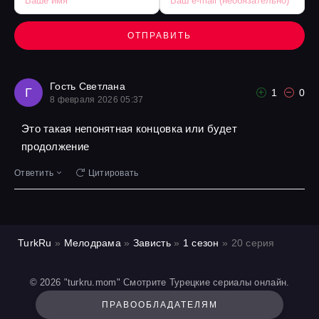
ОТПРАВИТЬ
Гость Светлана
Г
1
0
8 февраля 2026 05:37
Это такая непонятная концовка или будет
продолжение
Ответить
Цитировать
TurkRu
»
Мелодрама
»
Зависть
»
1 сезон
» 20 серия
© 2026 "turkru.mom" Смотрите Турецкие сериалы онлайн.
ПРАВООБЛАДАТЕЛЯМ