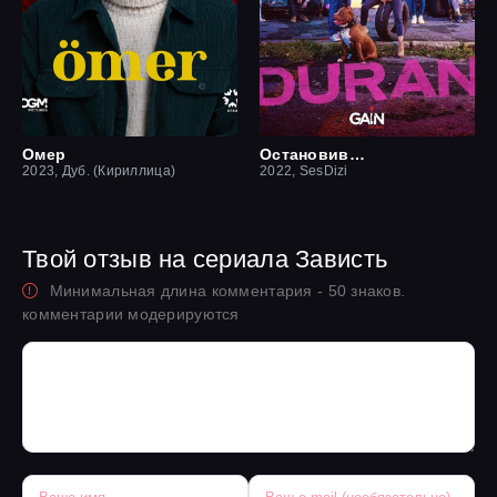
Омер
Остановившийся
2023, Дуб. (Кириллица)
2022, SesDizi
Твой отзыв на сериала Зависть
Минимальная длина комментария - 50 знаков.
комментарии модерируются