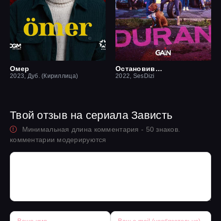
Омер
Остановившийся
2023, Дуб. (Кириллица)
2022, SesDizi
Твой отзыв на сериала Зависть
Минимальная длина комментария - 50 знаков.
комментарии модерируются