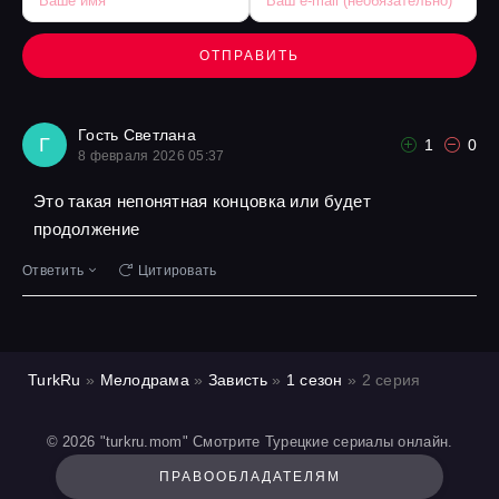
ОТПРАВИТЬ
Гость Светлана
Г
1
0
8 февраля 2026 05:37
Это такая непонятная концовка или будет
продолжение
Ответить
Цитировать
TurkRu
»
Мелодрама
»
Зависть
»
1 сезон
» 2 серия
© 2026 "turkru.mom" Смотрите Турецкие сериалы онлайн.
ПРАВООБЛАДАТЕЛЯМ