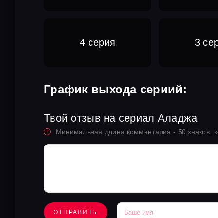
4 серия
3 се
График выхода сериий:
Твой отзыв на сериал Аладжа
Минимальная длина комментария - 50 знаков. 
ОТПРАВИТЬ