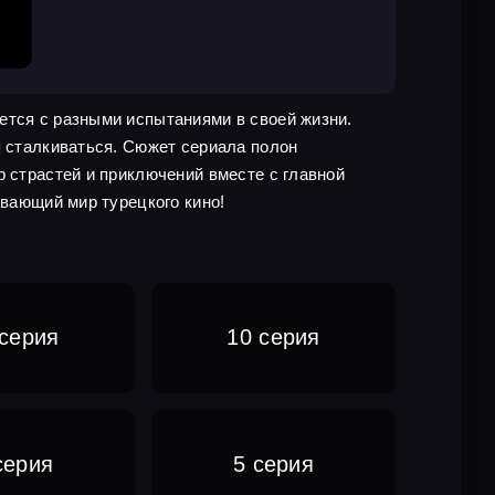
ется с разными испытаниями в своей жизни.
я сталкиваться. Сюжет сериала полон
р страстей и приключений вместе с главной
ывающий мир турецкого кино!
 серия
10 серия
серия
5 серия