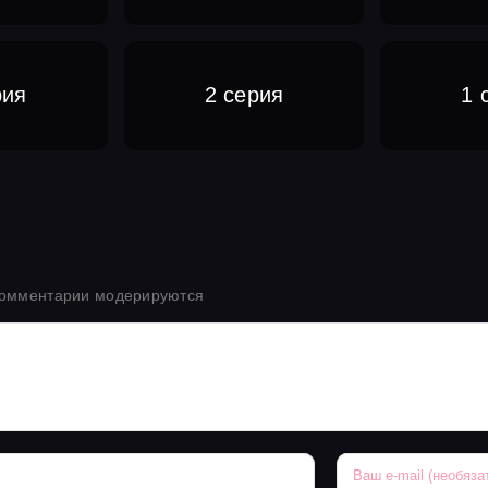
рия
2 серия
1 
комментарии модерируются