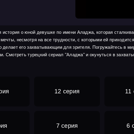
 история о юной девушке по имени Аладжа, которая сталкива
 мечты, несмотря на все трудности, с которыми ей приходитс
то делает его захватывающим для зрителя. Погружайтесь в ми
ии. Смотреть турецкий сериал "Аладжа" и окунуться в захват
рия
12 серия
11
рия
7 серия
6 