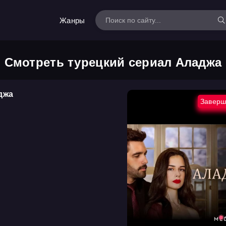
Жанры
Смотреть турецкий сериал Аладжа
джа
Заверш