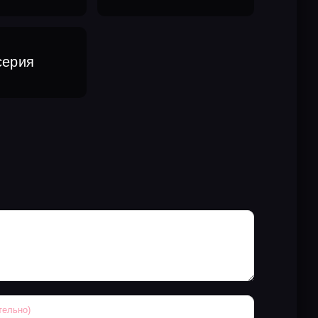
серия