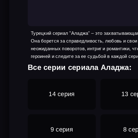
Турецкий сериал "Аладжа" – это захватывающая
Она борется за справедливость, любовь и свои
неожиданных поворотов, интриг и романтики, ч
героиней и следите за ее судьбой в каждой сер
Все серии сериала Аладжа:
14 серия
13 се
9 серия
8 се