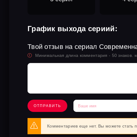
График выхода сериий:
Твой отзыв на сериал Современн
Минимальная длина комментария - 50 знаков. 
ОТПРАВИТЬ
Комментариев еще нет. Вы можете стать 