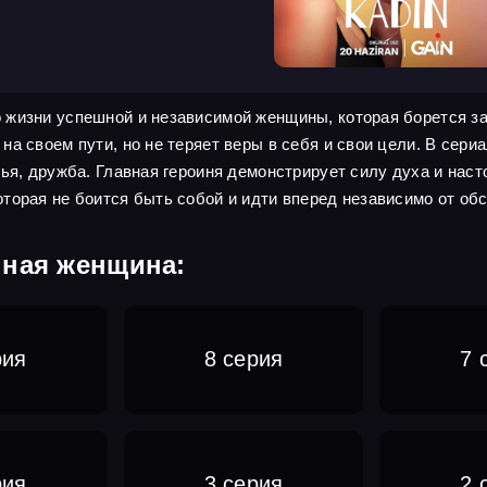
 жизни успешной и независимой женщины, которая борется за
а своем пути, но не теряет веры в себя и свои цели. В сери
ья, дружба. Главная героиня демонстрирует силу духа и наст
торая не боится быть собой и идти вперед независимо от об
нная женщина:
рия
8 серия
7 
рия
3 серия
2 