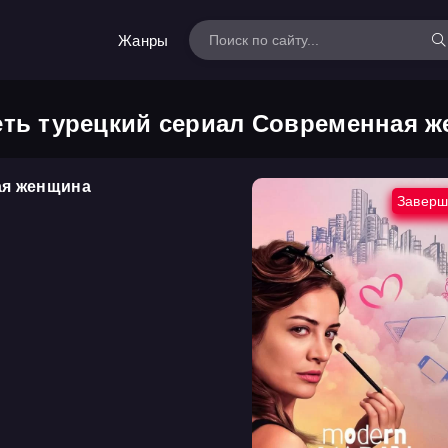
Жанры
ть турецкий сериал Современная 
ая женщина
Заверш