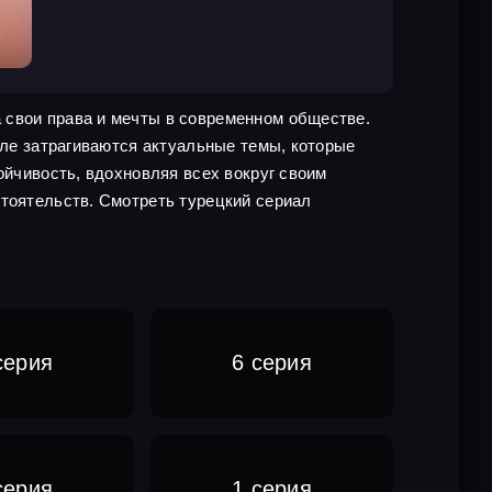
 свои права и мечты в современном обществе.
але затрагиваются актуальные темы, которые
ойчивость, вдохновляя всех вокруг своим
стоятельств. Смотреть турецкий сериал
серия
6 серия
серия
1 серия