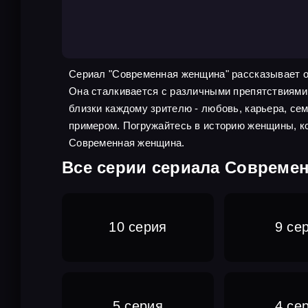
Сериал "Современная женщина" рассказывает о
Она сталкивается с различными препятствиями н
близки каждому зрителю - любовь, карьера, сем
примером. Погружайтесь в историю женщины, ко
Современная женщина.
Все серии сериала Совреме
10 серия
9 се
5 серия
4 се