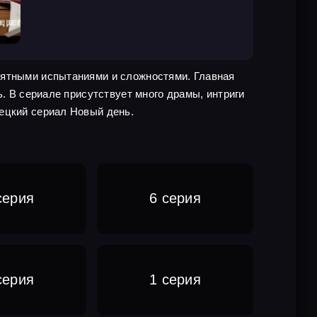
оятными испытаниями и сложностями. Главная
ь. В сериале присутствует много драмы, интриги
ецкий сериал Новый день.
серия
6 серия
серия
1 серия