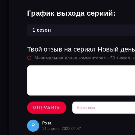
График выхода сериий:
1 сезон
Твой отзыв на сериал Новый ден
Минимальная длина комментария - 50 знаков. 
ОТПРАВИТЬ
Роза
Р
14 апреля 2025 06:47