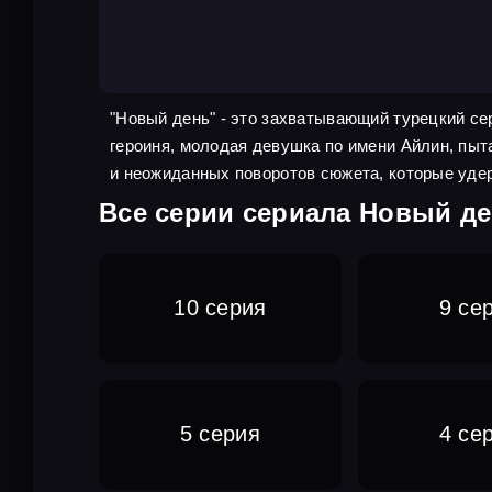
"Новый день" - это захватывающий турецкий с
героиня, молодая девушка по имени Айлин, пыта
и неожиданных поворотов сюжета, которые удер
Все серии сериала Новый де
10 серия
9 се
5 серия
4 се