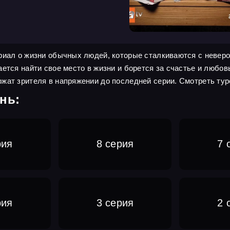
ериал о жизни обычных людей, которые сталкиваются с невер
ется найти свое место в жизни и борется за счастье и любов
жат зрителя в напряжении до последней серии. Смотреть тур
нь:
рия
8 серия
7 
рия
3 серия
2 