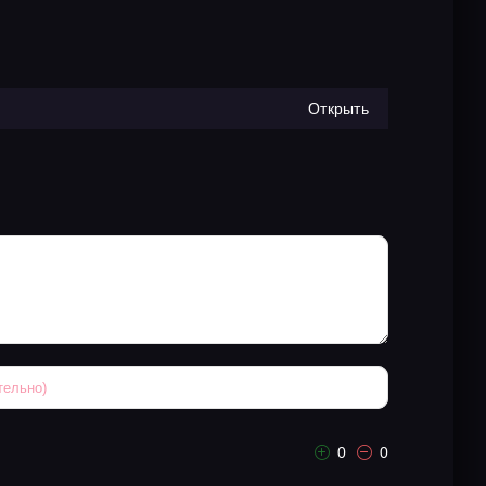
Открыть
0
0