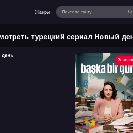
Жанры
мотреть турецкий сериал Новый де
 день
Заверш