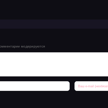
ь
комментарии модерируются