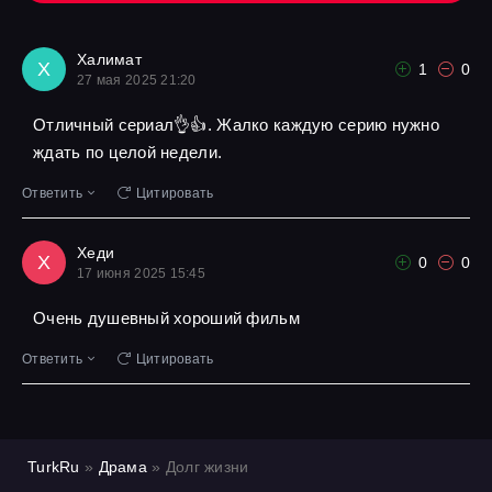
Халимат
Х
1
0
27 мая 2025 21:20
Отличный сериал👌👍. Жалко каждую серию нужно
ждать по целой недели.
Ответить
Цитировать
Хеди
Х
0
0
17 июня 2025 15:45
Очень душевный хороший фильм
Ответить
Цитировать
TurkRu
»
Драма
» Долг жизни