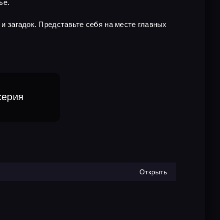
ье.
 и загадок. Представьте себя на месте главных
серия
Открыть