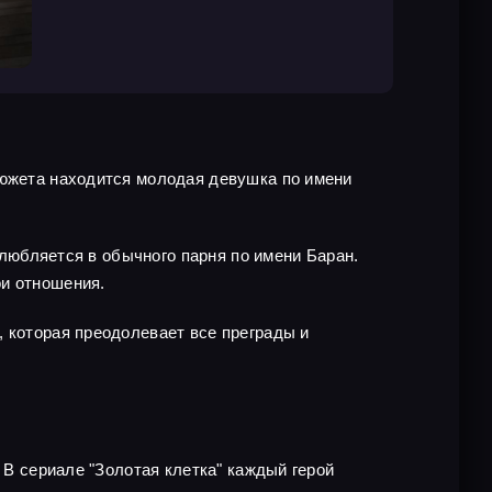
сюжета находится молодая девушка по имени
 влюбляется в обычного парня по имени Баран.
ои отношения.
, которая преодолевает все преграды и
 В сериале "Золотая клетка" каждый герой