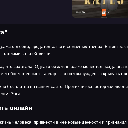
ка"
драма о любви, предательстве и семейных тайнах. В центре 
пытаниями в своей жизни.
се, что захотела. Однако ее жизнь резко меняется, когда она
ти и общественные стандарты, и они вынуждены скрывать св
жно бесплатно на нашем сайте. Проникнитесь историей любви
емья Эзги.
еть онлайн
жизнь человека, привнести в нее новые ценности и признания.