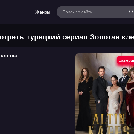
Жанры
отреть турецкий сериал Золотая кле
 клетка
Заверш