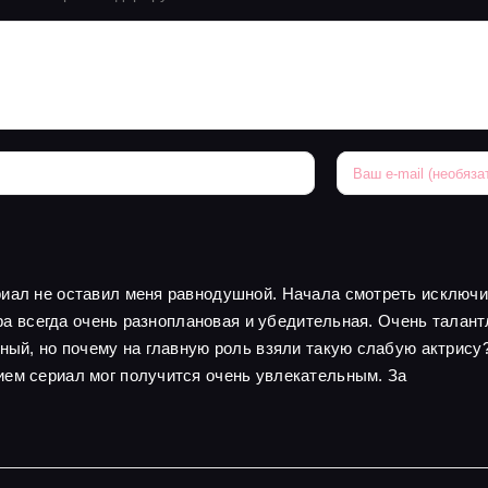
риал не оставил меня равнодушной. Начала смотреть исключи
игра всегда очень разноплановая и убедительная. Очень талант
дный, но почему на главную роль взяли такую слабую актрис
ием сериал мог получится очень увлекательным. За