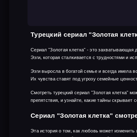
Турецкий сериал "Золотая клет
Сериал "Золотая клетка" - это захватывающая 
Эзги, которая сталкивается с трудностями и ис
Эзги выросла в богатой семье и всегда имела в
Их чувства ставят под угрозу семейные ценнос
Смотреть турецкий сериал "Золотая клетка" мо
препятствия, и узнайте, какие тайны скрывает с
Сериал "Золотая клетка" смотр
Эта история о том, как любовь может изменить 