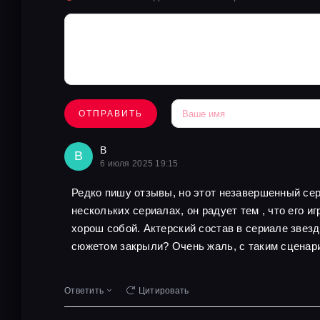
ОТПРАВИТЬ
В
В
6 июля 2025 19:15
Редко пишу отзывы, но этот незавершенный се
нескольких сериалах, он радует тем , что его 
хорош собой. Актерский состав в сериале звез
сюжетом закрыли? Очень жаль, с таким сценар
Ответить
Цитировать