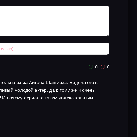
0
0
тельно из-за Айтача Шашмаза. Видела его в
ливый молодой актер, да к тому же и очень
у? И почему сериал с таким увлекательным