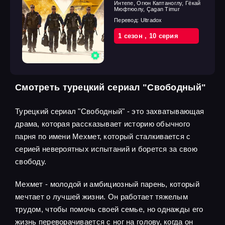
Интепе, Огюн Каптаноглу, Гёкай
Мюфтюолу, Çagan Timur
Перевод:
Ultradox
1 cезон
,
10 cерия
Смотреть турецкий сериал "Свободный"
Турецкий сериал "Свободный" - это захватывающая
драма, которая рассказывает историю обычного
парня по имени Мехмет, который сталкивается с
серией невероятных испытаний и борется за свою
свободу.
Мехмет - молодой и амбициозный парень, который
мечтает о лучшей жизни. Он работает тяжелым
трудом, чтобы помочь своей семье, но однажды его
жизнь переворачивается с ног на голову, когда он