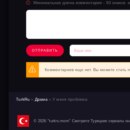
Минимальная длина комментария - 50 знаков. 
ОТПРАВИТЬ
Комментариев еще нет. Вы можете стать 
TurkRu
»
Драма
» У меня проблема
© 2026 "turkru.mom" Смотрите Турецкие сериалы он