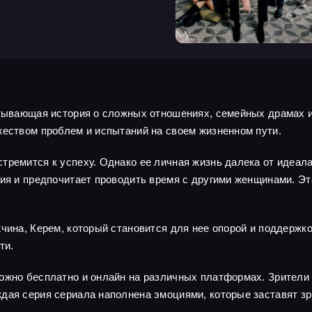
атывающая история о сложных отношениях, семейных драмах и
жеством проблем и испытаний на своем жизненном пути.
тремится к успеху. Однако ее личная жизнь далека от идеала
ния и предпочитает проводить время с другими женщинами. Эт
жчина, Керем, который становится для нее опорой и поддержк
ти.
ожно бесплатно и онлайн на различных платформах. Зрители
дая серия сериала наполнена эмоциями, которые заставят зр