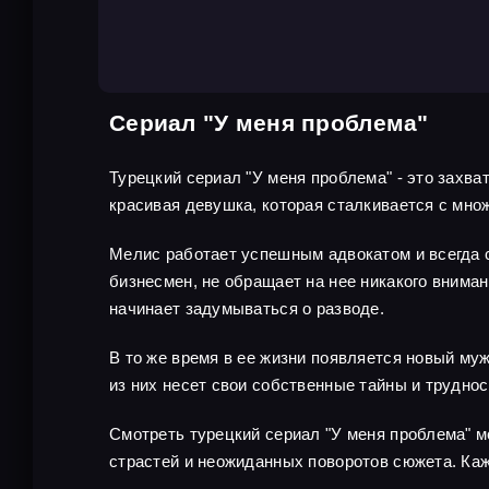
Сериал "У меня проблема"
Турецкий сериал "У меня проблема" - это захв
красивая девушка, которая сталкивается с мно
Мелис работает успешным адвокатом и всегда с
бизнесмен, не обращает на нее никакого внима
начинает задумываться о разводе.
В то же время в ее жизни появляется новый му
из них несет свои собственные тайны и труднос
Смотреть турецкий сериал "У меня проблема" м
страстей и неожиданных поворотов сюжета. Каж