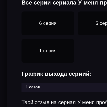
Все серии сериала У меня п
6 серия
5 се
1 серия
График выхода сериий:
1 сезон
Твой отзыв на сериал У меня про