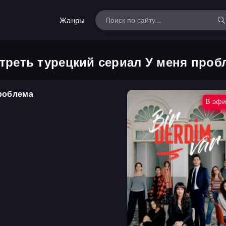
Жанры
треть турецкий сериал У меня проб
проблема
В эф