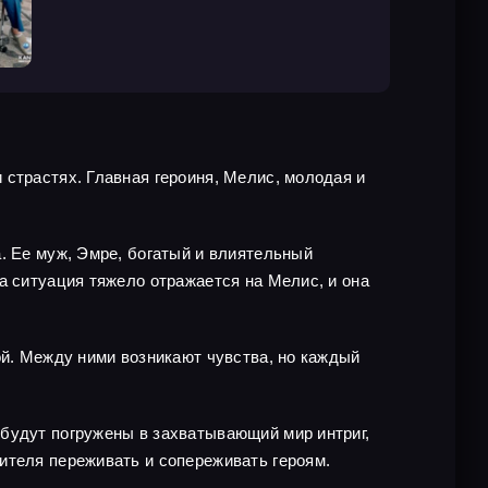
 страстях. Главная героиня, Мелис, молодая и
. Ее муж, Эмре, богатый и влиятельный
а ситуация тяжело отражается на Мелис, и она
ой. Между ними возникают чувства, но каждый
 будут погружены в захватывающий мир интриг,
ителя переживать и сопереживать героям.