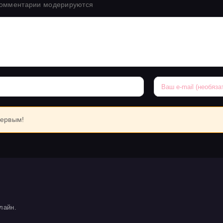
комментарии модерируются
первым!
лайн.