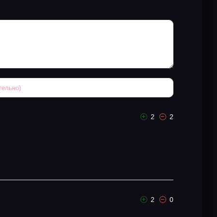
2
2
2
0