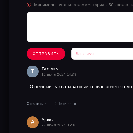
Минимальная длина комментария - 50 знаков. 
ОТПРАВИТЬ
Татьяна
Т
12 июня 2024 14:33
Отличный, захватывающий сериал хочется смо
Ответить
Цитировать
Арвах
А
22 июня 2024 06:36