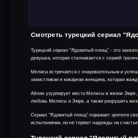
Смотреть турецкий сериал "Я
Турецкий сериал "Ядовитый плющ" - это захват
девушка, которая сталкивается с серией траги
Мелиса встречается с очаровательным и успеш
завистливая и коварная женщина, которая жажд
Айлин узурпирует место Мелисы в жизни Эмре, 
любовь Мелисы и Эмре, а также разрушить жиз
Сериал "Ядовитый плющ" поражает зрителя сво
испытаниями, но не теряют надежды на счастье
Турецкий сериал "Ядовитый пл