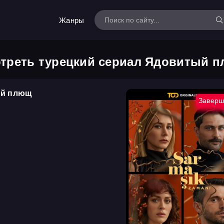
Жанры
треть турецкий сериал Ядовитый 
ый плющ
Заверш