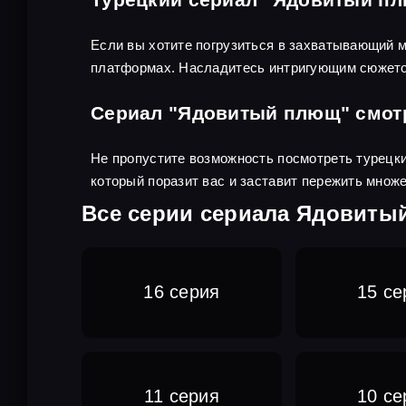
Если вы хотите погрузиться в захватывающий м
платформах. Насладитесь интригующим сюжето
Сериал "Ядовитый плющ" смот
Не пропустите возможность посмотреть турецки
который поразит вас и заставит пережить множ
Все серии сериала Ядовиты
16 серия
15 се
11 серия
10 се