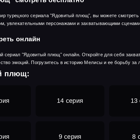
ир турецкого сериала "Ядовитый плющ", вы можете смотреть 
м, увлекательными персонажами и захватывающими сценами
реть онлайн
й сериал "Ядовитый плющ" онлайн. Откройте для себя захват
ество эмоций. Погрузитесь в историю Мелисы и ее борьбу за 
й плющ:
рия
14 серия
13
рия
9 серия
8 