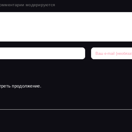
комментарии модерируются
треть продолжение.