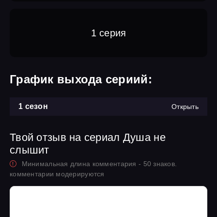
1 серия
График выхода сериий:
1 сезон
Открыть
Твой отзыв на сериал Душа не
слышит
Минимальная длина комментария - 50 знаков.
комментарии модерируются