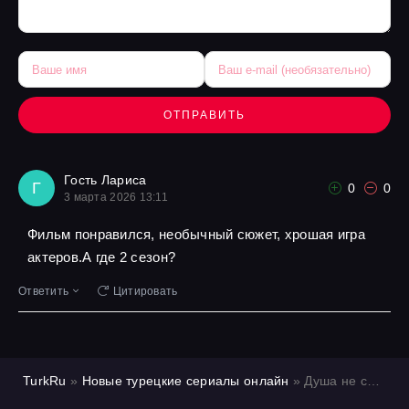
ОТПРАВИТЬ
Гость Лариса
Г
0
0
3 марта 2026 13:11
Фильм понравился, необычный сюжет, хрошая игра
актеров.А где 2 сезон?
Ответить
Цитировать
TurkRu
»
Новые турецкие сериалы онлайн
» Душа не слышит