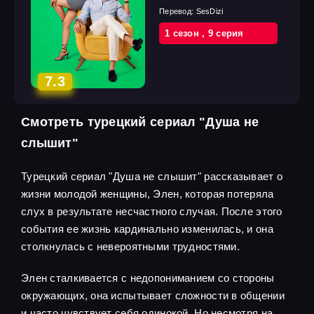
Перевод:
SesDizi
1 cезон
,
9 cерия
7.3
Смотреть турецкий сериал "Душа не
слышит"
Турецкий сериал "Душа не слышит" рассказывает о
жизни молодой женщины, Элен, которая потеряла
слух в результате несчастного случая. После этого
события ее жизнь кардинально изменилась, и она
столкнулась с невероятными трудностями.
Элен сталкивается с недопониманием со стороны
окружающих, она испытывает сложности в общении
и часто чувствует себя одинокой. Но несмотря на