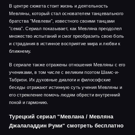
В центре сюжета стоит жизнь и деятельность
Мевляны, который стал основателем танцевального
братства "Мевлеви", известного своими танцами
"сема". Сериал показывает, как Мевляна преодолел
множество испытаний и смог преобразить свою боль
и страдания в истинное восприятие мира и любви к
ближнему.
В сериале также отражены отношения Мевляны с его
учениками, в том числе с великим поэтом Шамс-и-
Табризи. Их духовные диалоги и философские
беседы отражают истинную суть учения Мевляны и
его стремление помочь людям обрести внутренний
покой и гармонию.
Турецкий сериал "Мевлана / Мевляна
Джалаладдин Руми" смотреть бесплатно