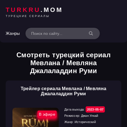
TURKRU
.MOM
ТУРЕЦКИЕ СЕРИАЛЫ
Жанры
Смотреть турецкий сериал
Мевлана / Мевляна
Джалаладдин Руми
Трейлер сериала Мевлана / Мевляна
Джалаладдин Руми
Дата выхода:
2023-05-07
В эфире
Режиссер:
Джан Улкай
Жанр:
Исторический