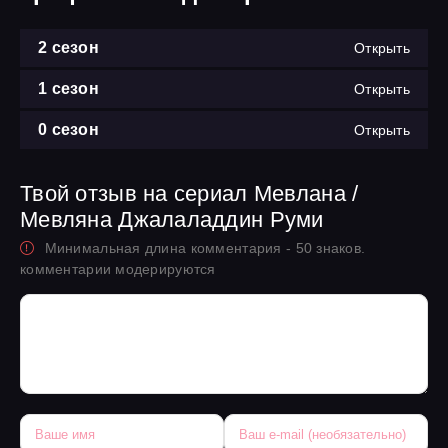
2 сезон
Открыть
1 сезон
Открыть
0 сезон
Открыть
Твой отзыв на сериал Мевлана /
Мевляна Джалаладдин Руми
Минимальная длина комментария - 50 знаков.
комментарии модерируются