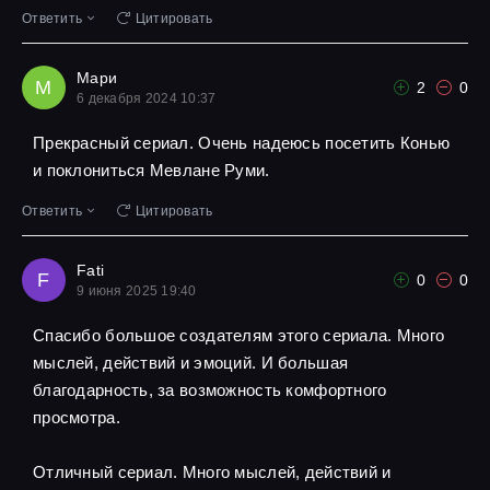
Ответить
Цитировать
Мари
М
2
0
6 декабря 2024 10:37
Прекрасный сериал. Очень надеюсь посетить Конью
и поклониться Мевлане Руми.
Ответить
Цитировать
Fati
F
0
0
9 июня 2025 19:40
Спасибо большое создателям этого сериала. Много
мыслей, действий и эмоций. И большая
благодарность, за возможность комфортного
просмотра.
Отличный сериал. Много мыслей, действий и