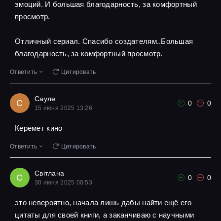
эмоций. И большая благодарность, за комфортный
просмотр.
Отличный сериал. Спасибо создателям..Большая
благодарность, за комфортный просмотр.
Ответить
Цитировать
Сауле
С
0
0
15 июня 2025 13:26
Керемет кино
Ответить
Цитировать
Світлана
С
0
0
30 июня 2025 00:53
это невероятно, начала лишь дабы найти ещё его
цитаты для своей книги, а заканчиваю с научными