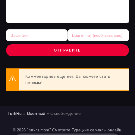
ОТПРАВИТЬ
Комментариев еще нет. Вы можете стать
первым!
TurkRu
»
Военный
» Освобождение
© 2026 "turkru.mom" Смотрите Турецкие сериалы онлайн.