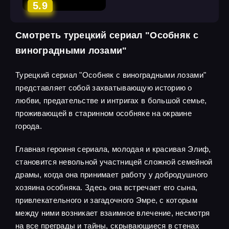
5.9
Смотреть турецкий сериал "Особняк с
виноградными лозами"
Турецкий сериал "Особняк с виноградными лозами"
представляет собой захватывающую историю о
любви, предательстве и интригах в большой семье,
проживающей в старинном особняке на окраине
города.
Главная героиня сериала, молодая и красивая Элиф,
становится невольной участницей сложной семейной
драмы, когда она принимает работу у добродушного
хозяина особняка. Здесь она встречает его сына,
привлекательного и загадочного Эмре, с которым
между ними возникает взаимное влечение, несмотря
на все преграды и тайны, скрывающиеся в стенах