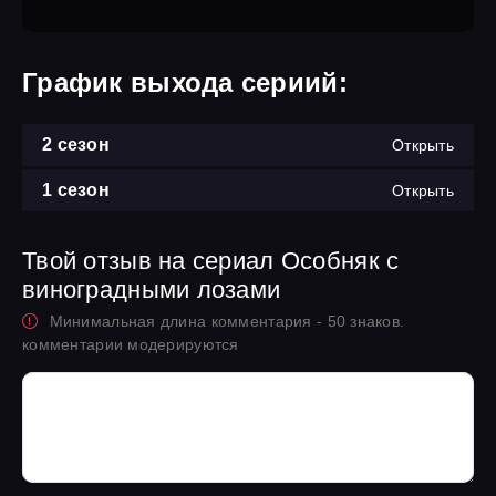
График выхода сериий:
2 сезон
Открыть
1 сезон
Открыть
Твой отзыв на сериал Особняк с
виноградными лозами
Минимальная длина комментария - 50 знаков.
комментарии модерируются