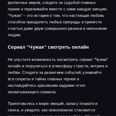
различных миров, следите за судьбой главных
героев и переживайте вместе с ними каждую эмоцию.
"Чужая" – это история о том, что настоящая любовь
способна преодолеть любые преграды и принести
счастье даже двум совершенно разным и непохожим
людям.
Сериал "Чужая" смотреть онлайн
Не упустите возможность посмотреть сериал "Чужая"
онлайн и погрузиться в атмосферу страсти, интриги и
любви. Следите за развитием событий, узнавайте
все секреты и тайны главных героев и
наслаждайтесь красивыми кадрами этого
захватывающего сериала.
Приготовьтесь к морю эмоций, запасу плакати и
смеха, и увидите, как невозможное становится