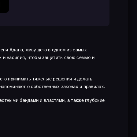
мени Адана, живущего в одном из самых
к и насилия, чтобы защитить свою семью и
т его принимать тяжелые решения и делать
 напоминают о собственных законах и правилах.
естными бандами и властями, а также глубокие