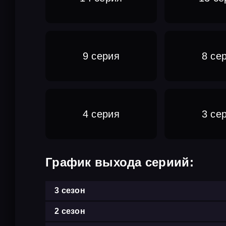
9 серия
8 се
4 серия
3 се
График выхода сериий:
3 сезон
2 сезон