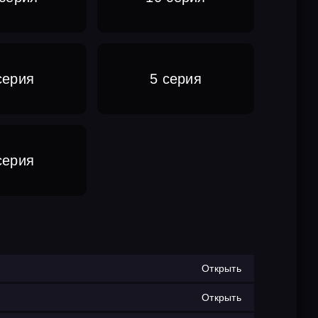
серия
5 серия
серия
Открыть
Открыть