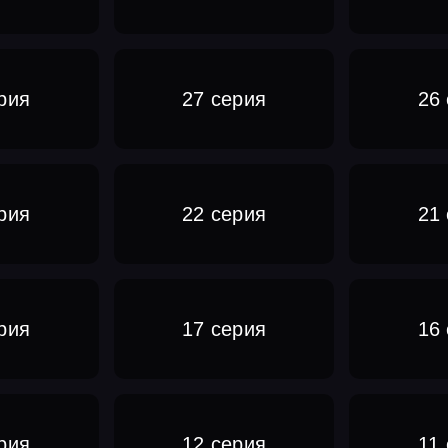
рия
27 серия
26
рия
22 серия
21
рия
17 серия
16
рия
12 серия
11