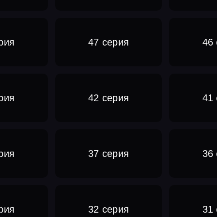
рия
47 серия
46
рия
42 серия
41
рия
37 серия
36
рия
32 серия
31