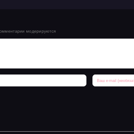
комментарии модерируются