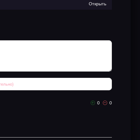
Открыть
0
0