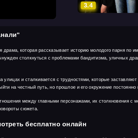
3.4
анали"
я драма, которая рассказывает историю молодого парня по и
ынужден столкнуться с проблемами бандитизма, уличных дра
 на улицах и сталкивается с трудностями, которые заставляю
ыйти на честный путь, но прошлое и его окружение постоянно
тношения между главными персонажами, их столкновения с м
повороты сюжета.
мотреть бесплатно онлайн