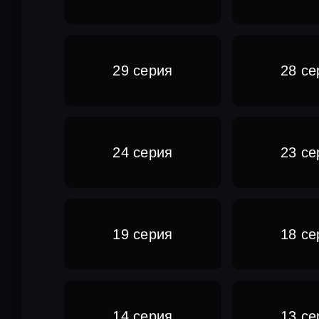
29 серия
28 се
24 серия
23 се
19 серия
18 се
14 серия
13 се