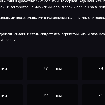
й жизни и драматических событий, то сериал "Аданали" стан
йн и погрузитесь в мир криминала, любви и борьбы за выжи
нальными перформансами в исполнении талантливых актеров,
данали" онлайн и стать свидетелем перипетий жизни главного
 и насилия.
рия
77 серия
76
рия
72 серия
71