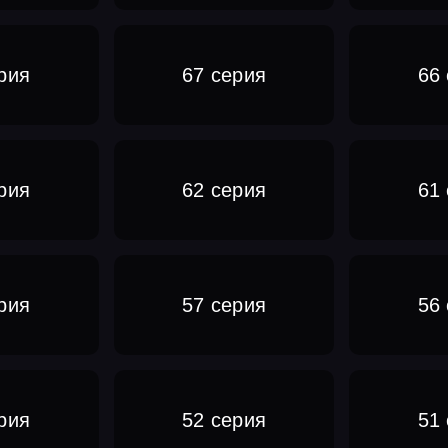
рия
67 серия
66
рия
62 серия
61
рия
57 серия
56
рия
52 серия
51