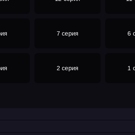
рия
7 серия
6 
рия
2 серия
1 