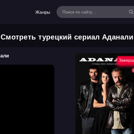
Жанры
Смотреть турецкий сериал Аданали
нали
Заверш