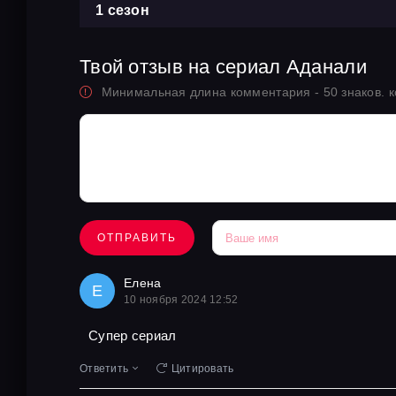
1 сезон
Твой отзыв на сериал Аданали
Минимальная длина комментария - 50 знаков. 
ОТПРАВИТЬ
Елена
Е
10 ноября 2024 12:52
Супер сериал
Ответить
Цитировать