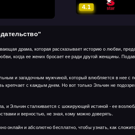
4.1
едательство"
ывающая драма, которая рассказывает историю о любви, преда
юбви, когда ее жених бросает ее ради другой женщины. Пода
льным и загадочным мужчиной, который влюбляется в нее с п
ь крепчает с каждым днем. Но вот только Эльчин не подозрев
, и Эльчин сталкивается с шокирующей истиной - ее возлюбл
ствами и верностью, не зная, кому можно доверять.
но онлайн и абсолютно бесплатно, чтобы узнать, как сложитс