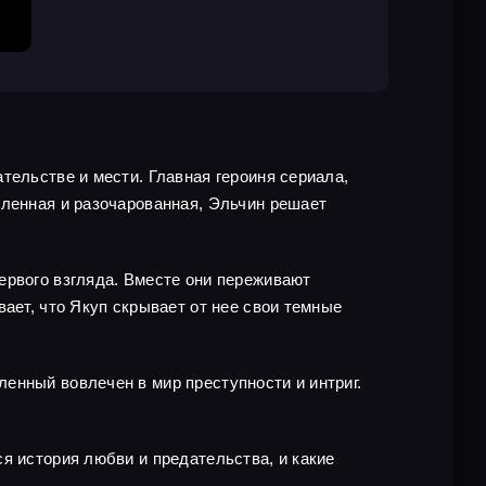
тельстве и мести. Главная героиня сериала,
вленная и разочарованная, Эльчин решает
ервого взгляда. Вместе они переживают
ает, что Якуп скрывает от нее свои темные
енный вовлечен в мир преступности и интриг.
я история любви и предательства, и какие