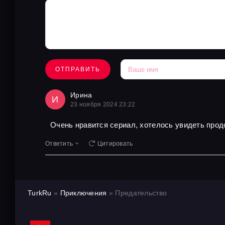
ОТПРАВИТЬ
Ирина
И
23 ноября 2024 23:22
Очень нравится сериал, хотелось увидеть про
Ответить
Цитировать
TurkRu
»
Приключения
» Предательство