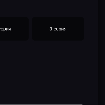
серия
3 серия