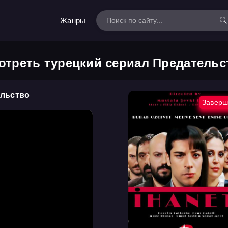
Жанры
отреть турецкий сериал Предательс
ельство
Заверш