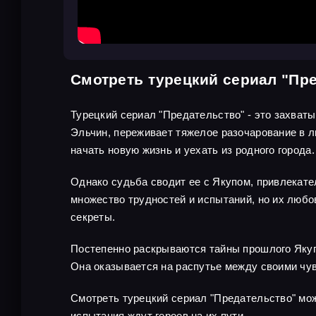
Смотреть турецкий сериал "Пр
Турецкий сериал "Предательство" - это захват
Эльчин, переживает тяжелое разочарование в л
начать новую жизнь и уехать из родного города.
Однако судьба сводит ее с Якупом, привлекате
множество трудностей и испытаний, но их любов
секреты.
Постепенно раскрываются тайны прошлого Якупа
Она оказывается на распутье между своими чув
Смотреть турецкий сериал "Предательство" мож
испытания ждут героев на их пути.