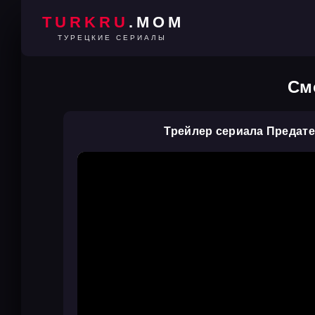
TURKRU
.MOM
ТУРЕЦКИЕ СЕРИАЛЫ
См
Трейлер сериала Предат