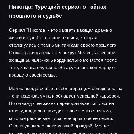
Никогда: Турецкий сериал о тайнах
прошлого и судьбе
Сериал "Никогда" - это захватывающая драма о
жизни и судьбе главной героини, которая
столкнулась с темными тайнами своего прошлого.
Сюжет разворачивается вокруг Мелис, успешной
женщины, чья жизнь кардинально меняется после
того, как она случайно обнаруживает кошмарную
правду о своей семье.
Мелис всегда считала себя образцом совершенства
- она красива, умна и обладает успешной карьерой.
Но однажды ее жизнь переворачивается с ног на
голову, когда она находит таинственное письмо,
которое раскрывает мрачное прошлое ее семьи.
Столкнувшись с шокирующей правдой, Мелис
пытается разгадать загадки прошлого и распутать