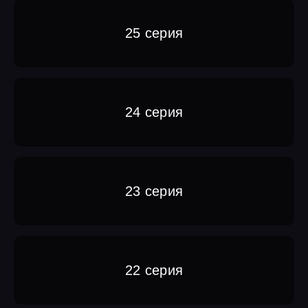
25 серия
24 серия
23 серия
22 серия