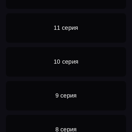
11 серия
10 серия
9 серия
8 серия