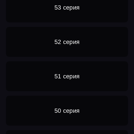
53 серия
52 серия
51 серия
50 серия