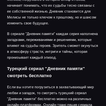
начинает понимать, что их судьбы тесно связаны с
ее собственной жизнью. Дневник становится для
Мелисы не только ключом к прошлому, но и шансом
изменить свое будущее.
В сериале "Дневник памяти" каждая серия наполнена
загадками, переживаниями и решениями, которые
влияют на судьбы героев. Зритель сможет окунуться
в атмосферу страсти, интриги и тайны, которая
пронизывает каждый эпизод.
Турецкий сериал "Дневник памяти"
смотреть бесплатно
Если вы хотите погрузиться в захватывающий мир
любви и загадок, то смотреть турецкий сериал
"Дневник памяти" бесплатно можно на различных
онлайн-платформах. Онлайн трансляция сериала