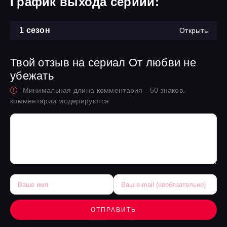
График выхода сериий:
1 сезон
Открыть
Твой отзыв на сериал От любви не
убежать
Минимальная длина комментария - 50 знаков.
комментарии модерируются
ОТПРАВИТЬ