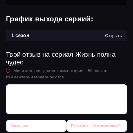
График выхода сериий:
1 сезон
Открыть
Твой отзыв на сериал Жизнь полна
чудес
Минимальная длина комментария - 50 знаков.
комментарии модерируются