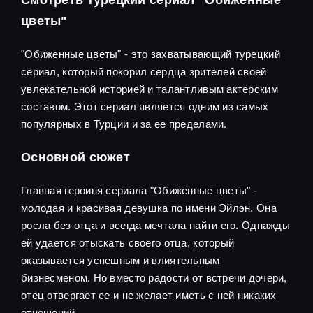
Смотреть турецкий сериал "Обиженные
цветы"
"Обиженные цветы" - это захватывающий турецкий
сериал, который покорил сердца зрителей своей
увлекательной историей и талантливым актерским
составом. Этот сериал является одним из самых
популярных в Турции и за ее пределами.
Основной сюжет
Главная героиня сериала "Обиженные цветы" -
молодая и красивая девушка по имени Эйлэн. Она
росла без отца и всегда мечтала найти его. Однажды
ей удается отыскать своего отца, который
оказывается успешным и влиятельным
бизнесменом. Но вместо радости от встречи дочери,
отец отвергает ее и не желает иметь с ней никаких
отношений.