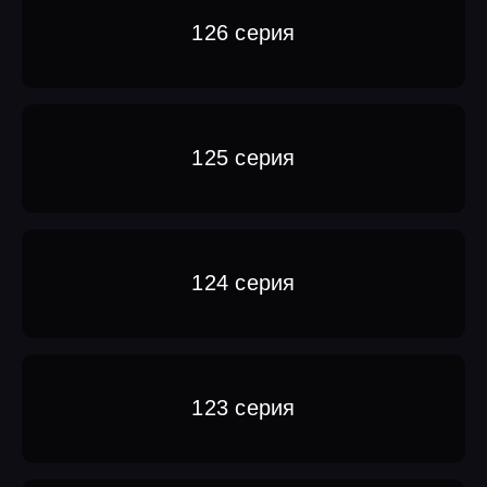
126 серия
125 серия
124 серия
123 серия