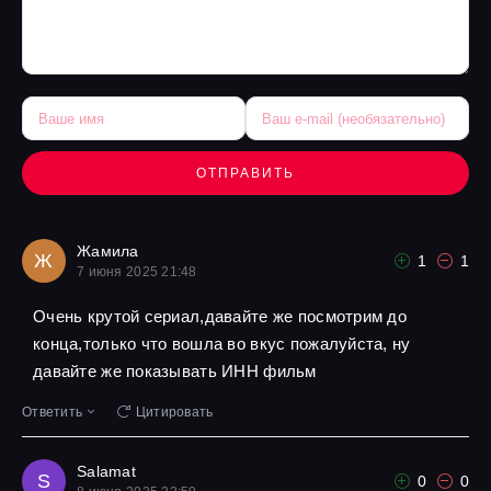
ОТПРАВИТЬ
Жамила
Ж
1
1
7 июня 2025 21:48
Очень крутой сериал,давайте же посмотрим до
конца,только что вошла во вкус пожалуйста, ну
давайте же показывать ИНН фильм
Ответить
Цитировать
Salamat
S
0
0