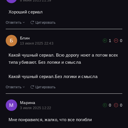
8 июня 2025 22:59
Хороший сериал
Ответить
Цитировать
Блин
Б
1
0
13 июня 2025 22:43
Какой чушный сериал. Всю дорогу ноют а потом всех
типа убивают. Без логики и смысла
Какой чушный сериал.Без логики и смысла
Ответить
Цитировать
Марина
М
0
0
3 июля 2025 12:22
Мне понравился, жалко, что все погибли