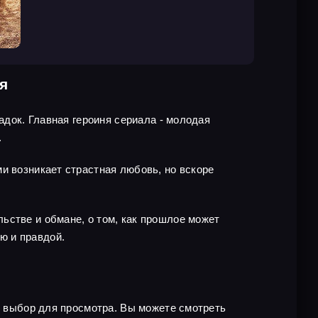
я
адок. Главная героиня сериала - молодая
.
и возникает страстная любовь, но вскоре
ьстве и обмане, о том, как прошлое может
ю и правдой.
ый выбор для просмотра. Вы можете смотреть