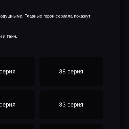
нодушными. Главные герои сериала покажут
 и тайн.
 серия
38 серия
 серия
33 серия