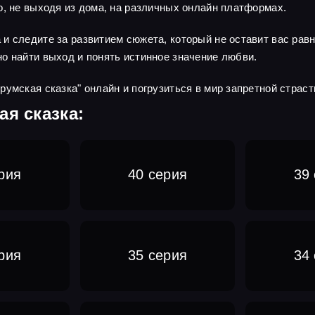
о, не выходя из дома, на различных онлайн платформах.
и следите за развитием сюжета, который не оставит вас рав
о найти выход и понять истинное значение любви.
умская сказка" онлайн и погрузиться в мир запретной страсти
я сказка:
рия
40 серия
39
рия
35 серия
34