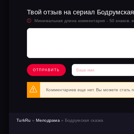
Твой отзыв на сериал Бодрумская
Минимальная длина комментария - 50 знаков. 
ОТПРАВИТЬ
Комментариев еще нет. Вы можете стать 
TurkRu
»
Мелодрама
» Бодрумская сказка