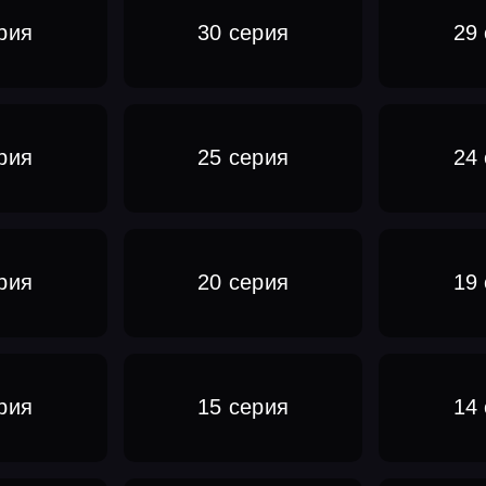
рия
30 серия
29
рия
25 серия
24
рия
20 серия
19
рия
15 серия
14