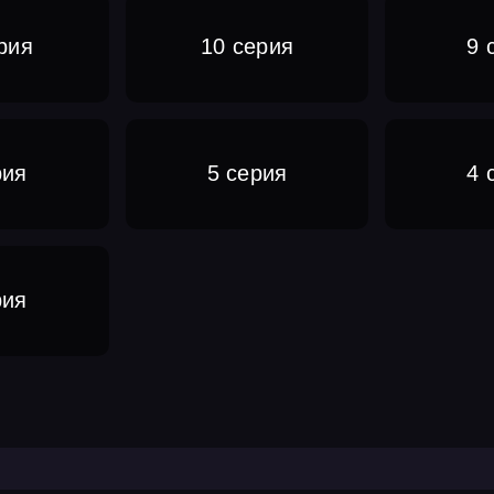
рия
10 серия
9 
рия
5 серия
4 
рия