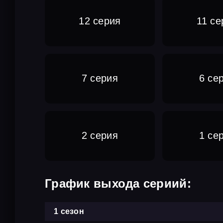
12 серия
11 се
7 серия
6 се
2 серия
1 се
График выхода сериий:
1 сезон