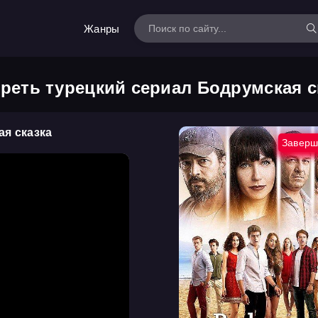
Жанры
реть турецкий сериал Бодрумская с
ая сказка
Заверш