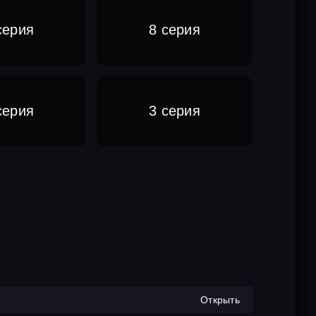
серия
8 серия
серия
3 серия
Открыть