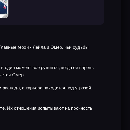
Главные герои - Лейла и Омер, чьи судьбы
 в один момент все рушится, когда ее парень
ляется Омер.
 распада, а карьера находится под угрозой.
сте. Их отношения испытывают на прочность