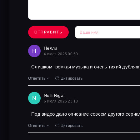
ОТПРАВИТЬ
Нелли
Н
4 июля 2025 00:50
Слишком громкая музыка и очень тихий дубляж
Ответить
Цитировать
Nelli Riga
N
6 июля 2025 23:18
Под видео дано описание совсем другого сериа
Ответить
Цитировать