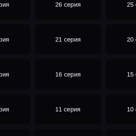
рия
26 серия
25
рия
21 серия
20
рия
16 серия
15
рия
11 серия
10