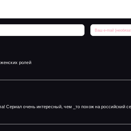
 женских ролей
ла! Сериал очень интересный, чем _то похож на российский 