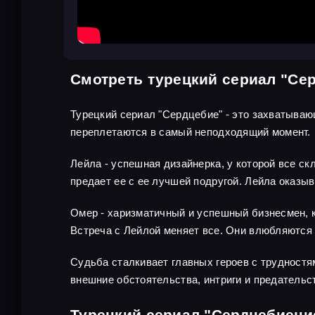
Смотреть турецкий сериал "Се
Турецкий сериал "Сердцебие" - это захватываю
переплетаются в самый неподходящий момент.
Лейла - успешная дизайнерка, у которой все ск
предает ее с ее лучшей подругой. Лейла оказыв
Омер - харизматичный и успешный бизнесмен, ко
Встреча с Лейлой меняет все. Они влюбляются д
Судьба сталкивает главных героев с трудностя
внешние обстоятельства, интриги и предательс
Турецкий сериал "Сердцебиени