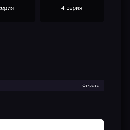
серия
4 серия
Открыть