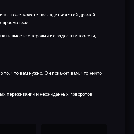
и вы тоже можете насладиться этой драмой
ь просмотром.
вать вместе с героями их радости и горести,
 то, что вам нужно. Он покажет вам, что ничто
тных переживаний и неожиданных поворотов