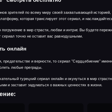
нов зрителей по всему миру своей захватывающей историей, 
латформу, которая транслирует этот сериал, и наслаждайтес
 погружение в мир страсти, любви и интриг. Вы будете пережи
т сериал точно не оставит вас равнодушными.
ть онлайн
 предательстве и верности, то сериал "Сердцебиение" именно
долеть любые преграды.
кательный турецкий сериал онлайн и окунуться в мир страс
ыми и заставит задуматься о важных ценностях в жизни.
ение: