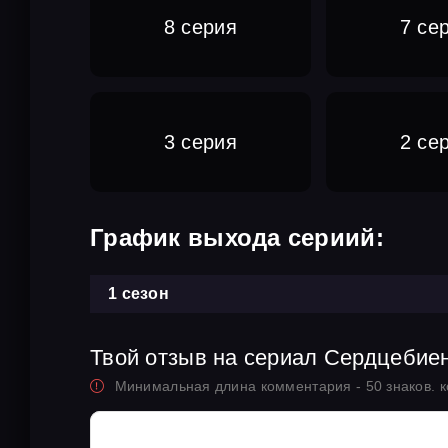
8 серия
7 се
3 серия
2 се
График выхода сериий:
1 сезон
Твой отзыв на сериал Сердцебие
Минимальная длина комментария - 50 знаков. 