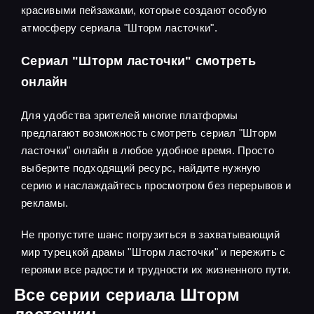
красивыми пейзажами, которые создают особую
атмосферу сериала "Шторм ласточки".
Сериал "Шторм ласточки" смотреть
онлайн
Для удобства зрителей многие платформы
предлагают возможность смотреть сериал "Шторм
ласточки" онлайн в любое удобное время. Просто
выберите подходящий ресурс, найдите нужную
серию и наслаждайтесь просмотром без перерывов и
рекламы.
Не пропустите шанс погрузиться в захватывающий
мир турецкой драмы "Шторм ласточки" и пережить с
героями все радости и трудности их жизненного пути.
Все серии сериала Шторм