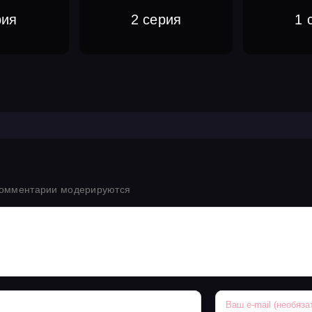
рия
2 серия
1 
комментарии модерируются