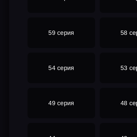
59 серия
58 се
54 серия
53 се
49 серия
48 се