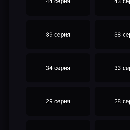
44 серия
43 се
39 серия
38 се
34 серия
33 се
29 серия
28 се