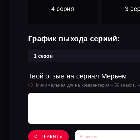
4 серия
3 се
График выхода сериий:
1 сезон
Твой отзыв на сериал Мерьем
Минимальная длина комментария - 50 знаков. 
ОТПРАВИТЬ