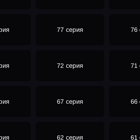
рия
77 серия
76
рия
72 серия
71
рия
67 серия
66
рия
62 серия
61