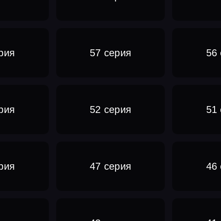
рия
57 серия
56
рия
52 серия
51
рия
47 серия
46