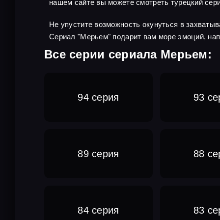
нашем сайте вы можете смотреть турецкий сери
Не упустите возможность окунуться в захваты
Сериал "Мерьем" подарит вам море эмоций, на
Все серии сериала Мерьем:
94 серия
93 се
89 серия
88 се
84 серия
83 се