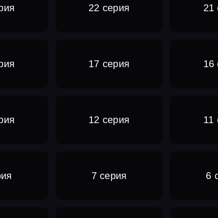
рия
22 серия
21
рия
17 серия
16
рия
12 серия
11
рия
7 серия
6 