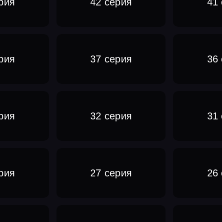
рия
42 серия
41
рия
37 серия
36
рия
32 серия
31
рия
27 серия
26