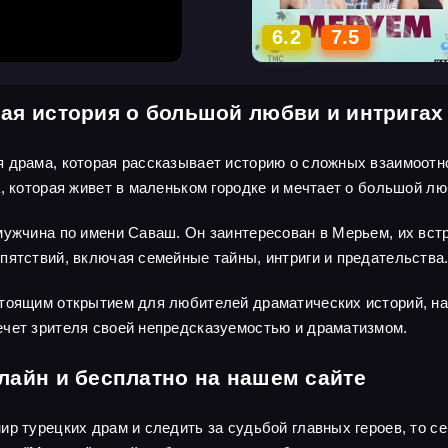
6.2
7.5
ая история о большой любви и интригах
 драма, которая рассказывает историю о сложных взаимоотно
, которая живет в маленьком городке и мечтает о большой лю
мужчина по имени Саваш. Он заинтересован в Мерьем, их встр
пятствий, включая семейные тайны, интриги и предательства
стоящим открытием для любителей драматических историй, 
ечет зрителя своей непредсказуемостью и драматизмом.
лайн и бесплатно на нашем сайте
ир турецких драм и следить за судьбой главных героев, то с