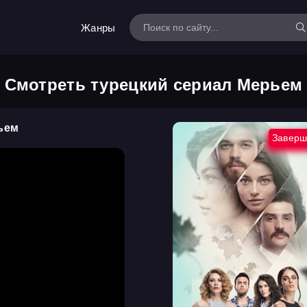
Жанры
Смотреть турецкий сериал Мерьем
ьем
Заверш