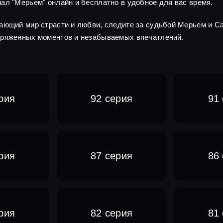
ал "Мерьем" онлайн и бесплатно в удобное для вас время.
вающий мир страсти и любви, следите за судьбой Мерьем и С
пряженных моментов и незабываемых впечатлений.
рия
92 серия
91
рия
87 серия
86
рия
82 серия
81