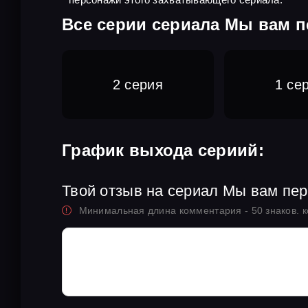
Все серии сериала Мы вам 
2 серия
1 се
График выхода сериий:
Твой отзыв на сериал Мы вам пе
Минимальная длина комментария - 50 знаков. 