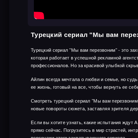
Турецкий сериал "Мы вам пере
Турецкий сериал "Мы вам перезвоним" - это за
которая работает в успешной рекламной агентс
профессионалов. Но за красивой улыбкой скрыв
Айлин всегда мечтала о любви и семье, но суд
ее жизнь, готовый на все, чтобы вернуть ее себ
Смотреть турецкий сериал "Мы вам перезвоним"
новые повороты сюжета, заставляя зрителя дер
Если вы хотите узнать, какие испытания ждут А
прямо сейчас. Погрузитесь в мир страстей, инт
персонажи этого захватывающего сериала.