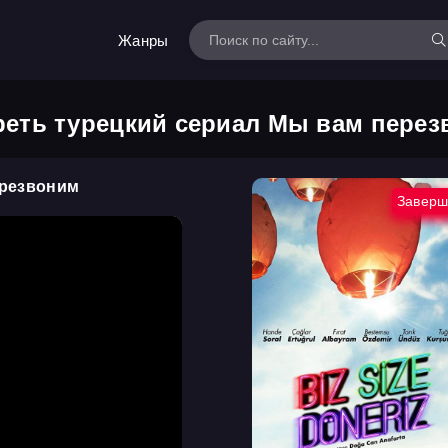
Жанры
еть турецкий сериал Мы вам пере
ерезвоним
Заверш