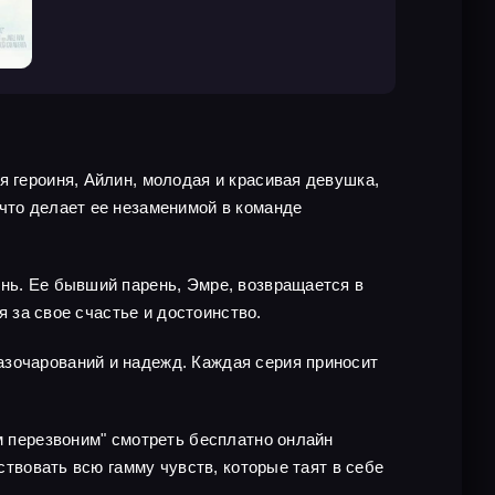
я героиня, Айлин, молодая и красивая девушка,
 что делает ее незаменимой в команде
знь. Ее бывший парень, Эмре, возвращается в
я за свое счастье и достоинство.
азочарований и надежд. Каждая серия приносит
ам перезвоним" смотреть бесплатно онлайн
ствовать всю гамму чувств, которые таят в себе