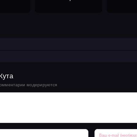
Кута
комментарии модерируются