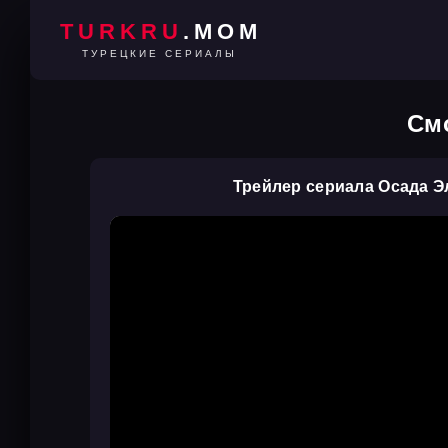
TURKRU
.MOM
ТУРЕЦКИЕ СЕРИАЛЫ
Смо
Трейлер сериала Осада Э