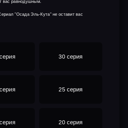
ит вас равнодушным.
 Сериал "Осада Эль-Кута" не оставит вас
 серия
30 серия
 серия
25 серия
 серия
20 серия