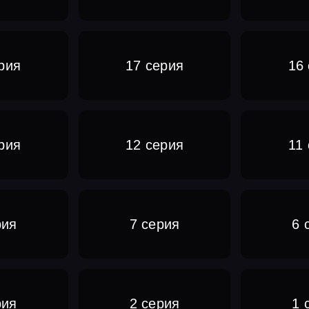
рия
17 серия
16
рия
12 серия
11
рия
7 серия
6 
рия
2 серия
1 