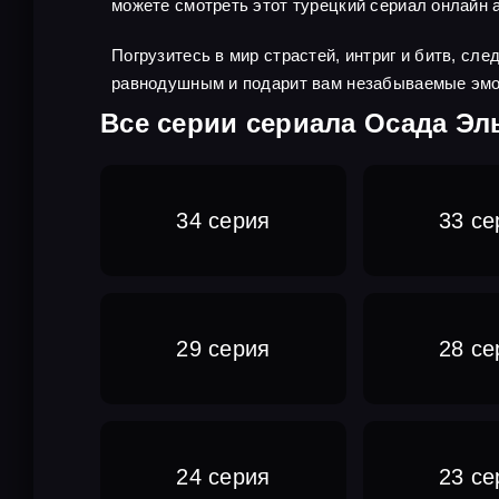
можете смотреть этот турецкий сериал онлайн 
Погрузитесь в мир страстей, интриг и битв, сл
равнодушным и подарит вам незабываемые эмо
Все серии сериала Осада Эль
34 серия
33 се
29 серия
28 се
24 серия
23 се