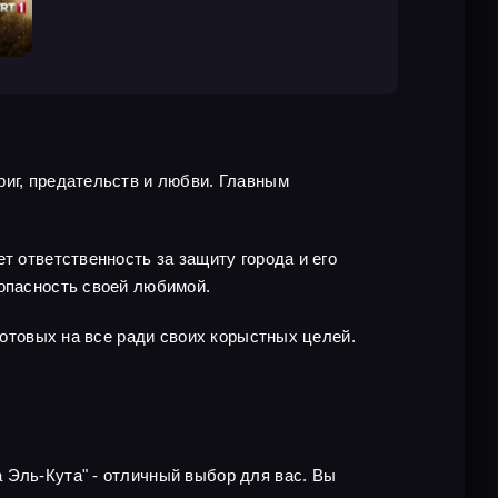
риг, предательств и любви. Главным
т ответственность за защиту города и его
зопасность своей любимой.
готовых на все ради своих корыстных целей.
 Эль-Кута" - отличный выбор для вас. Вы