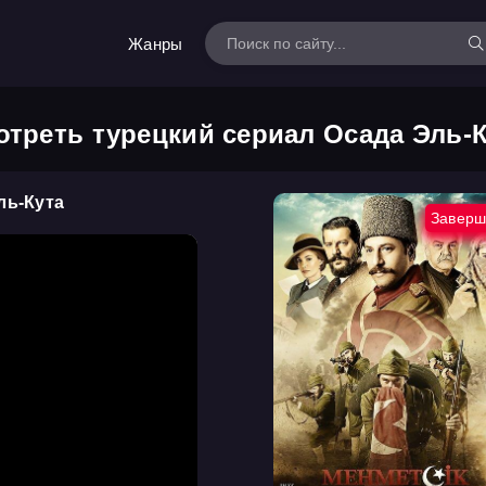
Жанры
треть турецкий сериал Осада Эль-
ль-Кута
Заверш