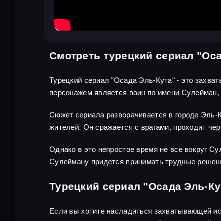
Смотреть турецкий сериал "Оса
Турецкий сериал "Осада Эль-Кута" - это захва
персонажем является воин по имени Сулейман, 
Сюжет сериала разворачивается в городе Эль-Ку
жителей. Он сражается с врагами, проходит че
Однако в это непростое время не все вокруг Су
Сулейману придется принимать трудные решения
Турецкий сериал "Осада Эль-Ку
Если вы хотите насладиться захватывающей ист