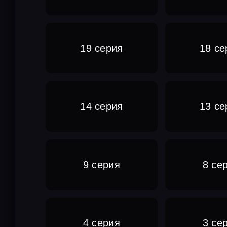
19 серия
18 се
14 серия
13 се
9 серия
8 се
4 серия
3 се