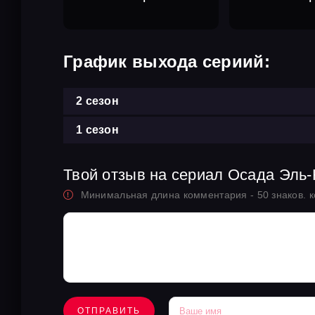
График выхода сериий:
2 сезон
1 сезон
Твой отзыв на сериал Осада Эль-
Минимальная длина комментария - 50 знаков. 
ОТПРАВИТЬ