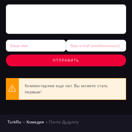
ОТПРАВИТЬ
Комментариев еще нет. Вы можете стать
первым!
TurkRu
»
Комедия
» Почта Дудуллу