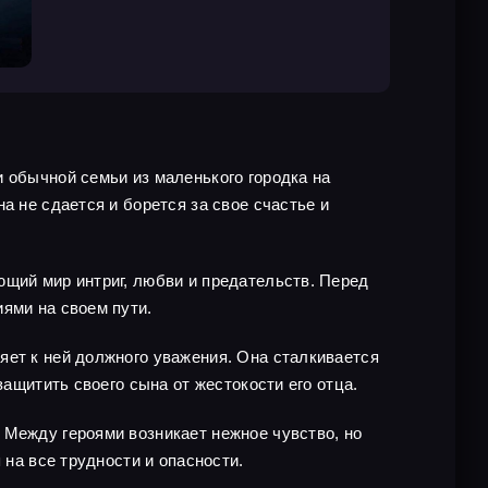
 обычной семьи из маленького городка на
а не сдается и борется за свое счастье и
ющий мир интриг, любви и предательств. Перед
ями на своем пути.
яет к ней должного уважения. Она сталкивается
защитить своего сына от жестокости его отца.
 Между героями возникает нежное чувство, но
 на все трудности и опасности.