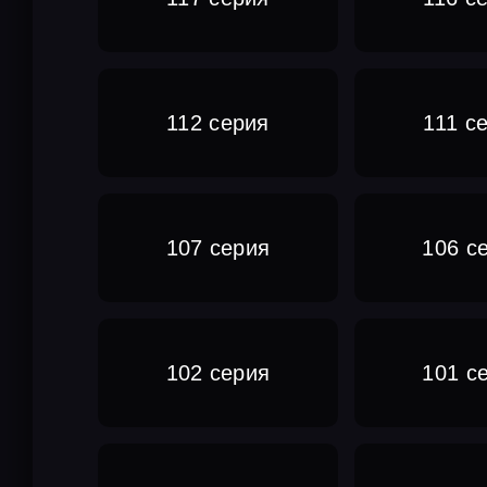
112 серия
111 с
107 серия
106 с
102 серия
101 с