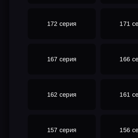
172 серия
171 с
167 серия
166 с
162 серия
161 с
157 серия
156 с