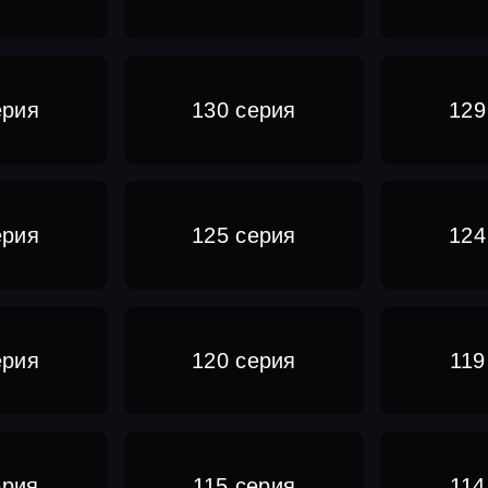
ерия
130 серия
129
ерия
125 серия
124
ерия
120 серия
119
ерия
115 серия
114