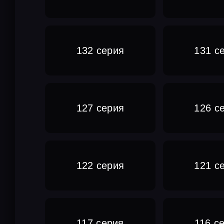
132 серия
131 с
127 серия
126 с
122 серия
121 с
117 серия
116 с