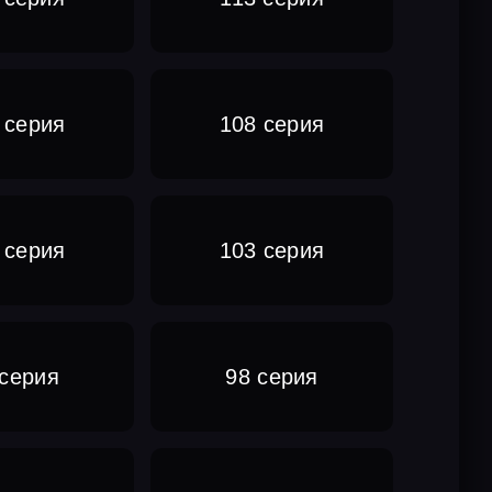
 серия
108 серия
 серия
103 серия
 серия
98 серия