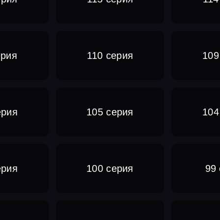
ерия
110 серия
109
ерия
105 серия
104
ерия
100 серия
99