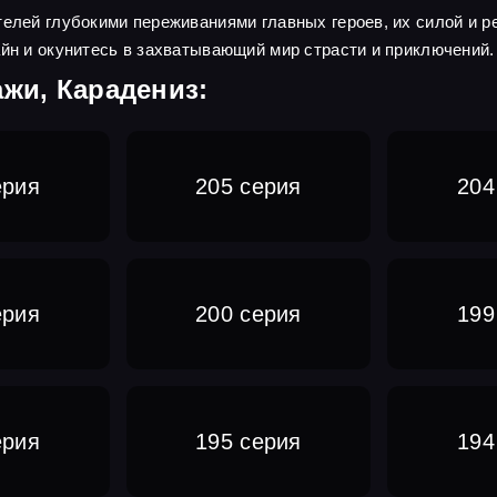
телей глубокими переживаниями главных героев, их силой и 
айн и окунитесь в захватывающий мир страсти и приключений.
ажи, Карадениз:
ерия
205 серия
204
ерия
200 серия
199
ерия
195 серия
194