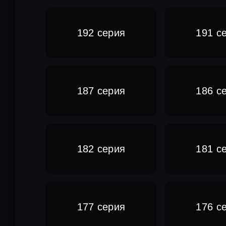
192 серия
191 с
187 серия
186 с
182 серия
181 с
177 серия
176 с