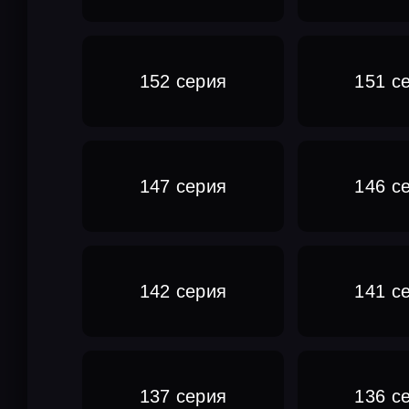
152 серия
151 с
147 серия
146 с
142 серия
141 с
137 серия
136 с