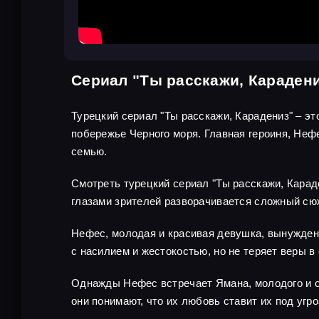
Сериал "Ты расскажи, Караден
Турецкий сериал "Ты расскажи, Карадениз" – э
побережье Черного моря. Главная героиня, Нефе
семью.
Смотреть турецкий сериал "Ты расскажи, Карад
глазами зрителей разворачивается сложный сюж
Нефес, молодая и красивая девушка, вынуждена
с насилием и жестокостью, но не теряет веры в
Однажды Нефес встречает Ямана, молодого и от
они понимают, что их любовь ставит их под угр