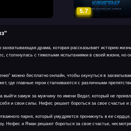
5.7
из"
то захватывающая драма, которая рассказывает историю жизни
с, столкнулась с тяжелыми испытаниями в своей жизни, но он
ениз" можно бесплатно онлайн, чтобы окунуться в захватыва
ет, где главные герои сталкиваются с различными препятстви
 выйти замуж за мужчину по имени Ведат, который не проявл
 себя и свои силы. Нефес решает бороться за свое счастье и 
важного парня, который умудряется проникнуть в ее сердце.
озу. Нефес и Яман решают бороться за свое счастье, несмотря