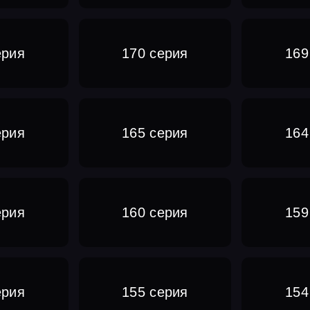
ерия
170 серия
169
ерия
165 серия
164
ерия
160 серия
159
ерия
155 серия
154