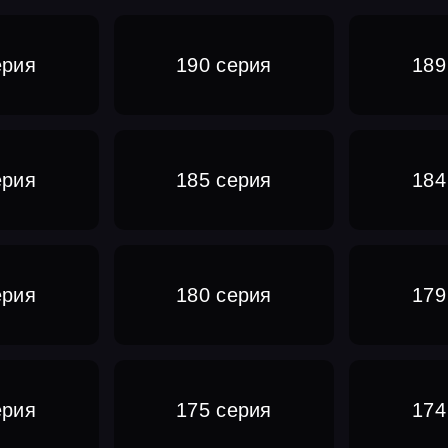
ерия
190 серия
189
ерия
185 серия
184
ерия
180 серия
179
ерия
175 серия
174