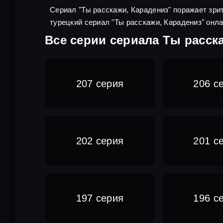
Сериал "Ты расскажи, Карадениз" поражает зри
турецкий сериал "Ты расскажи, Карадениз" онл
Все серии сериала Ты расск
207 серия
206 с
202 серия
201 с
197 серия
196 с