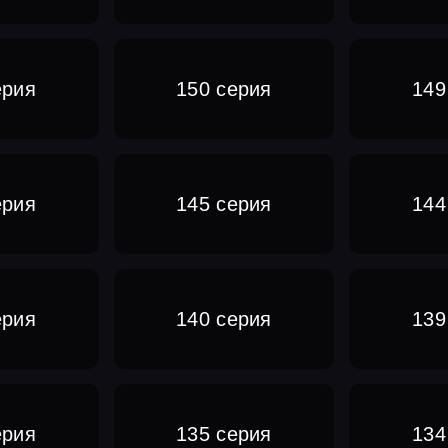
ерия
150 серия
149
ерия
145 серия
144
ерия
140 серия
139
ерия
135 серия
134