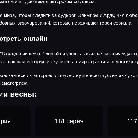
жетом и выдающимся актерским составом.
о мира, чтобы следить за судьбой Эльмиры и Арду, чья люб
юбовных разочарований, которые переживают герои сериала.
отреть онлайн
В ожидании весны" онлайн и узнать, какие испытания ждут гл
ватывающая история, и окунитесь в мир страсти и романтики т
оникнитесь их историей и почувствуйте всю глубину их чувст
нематографа!
ии весны:
ерия
118 серия
117