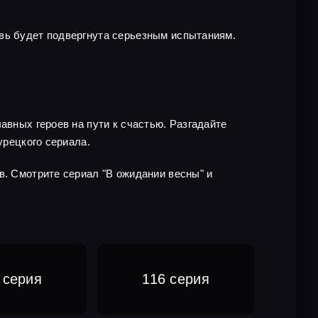
овь будет подвергнута серьезным испытаниям.
авных героев на пути к счастью. Разгадайте
урецкого сериала.
в. Смотрите сериал "В ожидании весны" и
 серия
116 серия