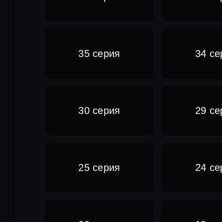
35 серия
34 се
30 серия
29 се
25 серия
24 се