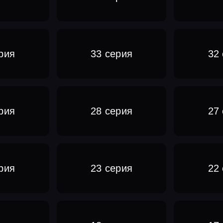
рия
33 серия
32
рия
28 серия
27
рия
23 серия
22