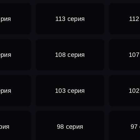
ерия
113 серия
112
ерия
108 серия
107
ерия
103 серия
102
рия
98 серия
97