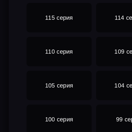
115 серия
114 с
110 серия
109 с
105 серия
104 с
100 серия
99 се