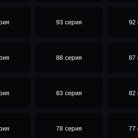
рия
93 серия
92
рия
88 серия
87
рия
83 серия
82
рия
78 серия
77