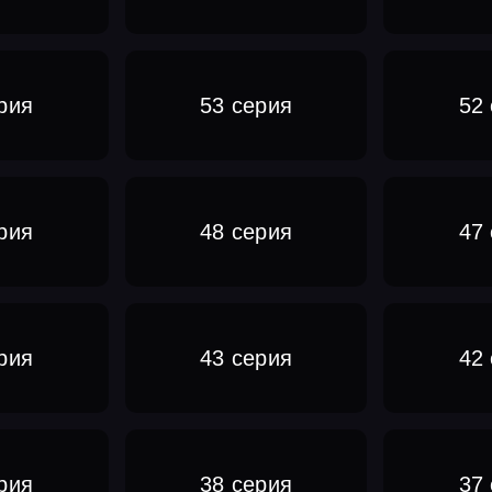
рия
53 серия
52
рия
48 серия
47
рия
43 серия
42
рия
38 серия
37