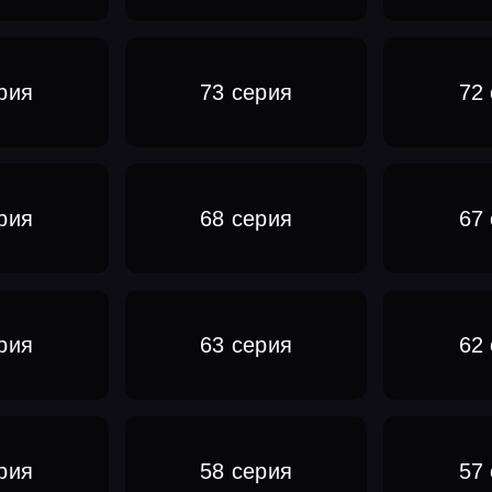
рия
73 серия
72
рия
68 серия
67
рия
63 серия
62
рия
58 серия
57