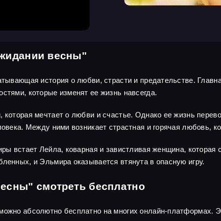
ожидании весны"
атывающая история о любви, страсти и предательстве. Главна
остями, которые изменят ее жизнь навсегда.
 которая мечтает о любви и счастье. Однако ее жизнь перевор
ловека. Между ними возникает страстная и горячая любовь, к
миры встает Лейла, коварная и завистливая женщина, которая
бленных, и Эльмира оказывается втянута в опасную игру.
весны" смотреть бесплатно
 можно абсолютно бесплатно на многих онлайн-платформах. 