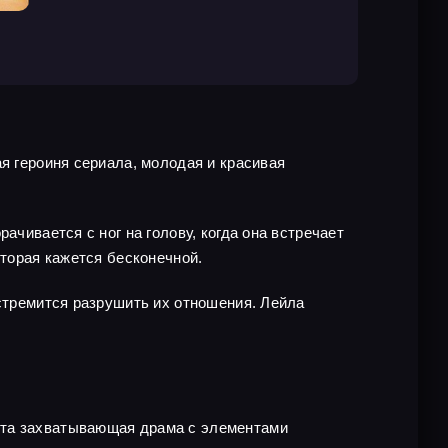
я героиня сериала, молодая и красивая
ачивается с ног на голову, когда она встречает
оторая кажется бесконечной.
 стремится разрушить их отношения. Лейла
Эта захватывающая драма с элементами