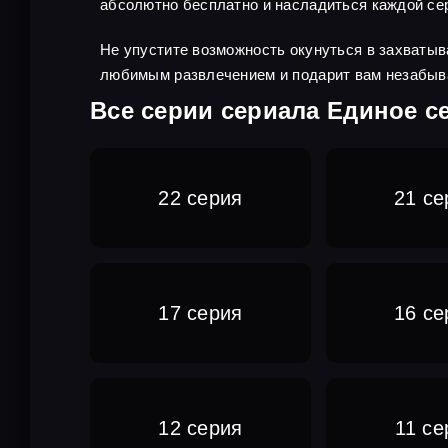
абсолютно бесплатно и насладиться каждой сер
Не упустите возможность окунуться в захватыв
любимым развлечением и подарит вам незабы
Все серии сериала Единое с
22 серия
21 се
17 серия
16 се
12 серия
11 се