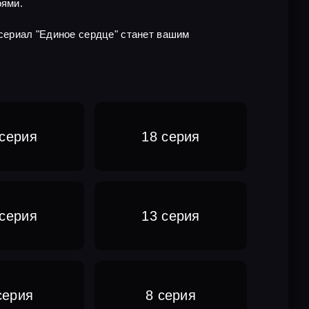
оями.
 сериал "Единое сердце" станет вашим
 серия
18 серия
 серия
13 серия
серия
8 серия