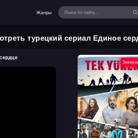
Жанры
отреть турецкий сериал Единое сер
 сердце
Заверш