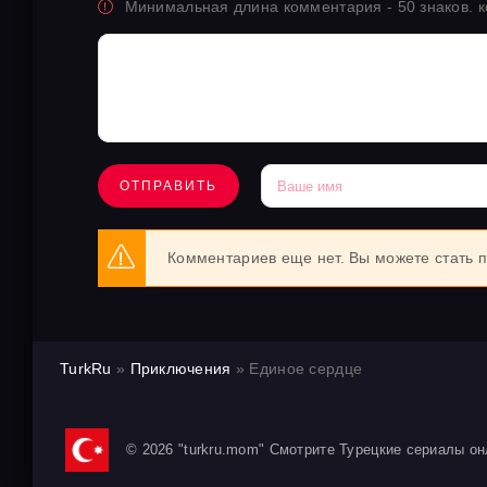
Минимальная длина комментария - 50 знаков. 
ОТПРАВИТЬ
Комментариев еще нет. Вы можете стать 
TurkRu
»
Приключения
» Единое сердце
© 2026 "turkru.mom" Смотрите Турецкие сериалы он