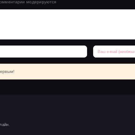
комментарии модерируются
первым!
лайн.