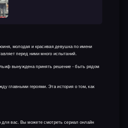
роиня, молодая и красивая девушка по имени
авляет перед ними много испытаний.
 Эльиф вынуждена принять решение - быть рядом
ду главными героями. Эта история о том, как
р для вас. Вы можете смотреть сериал онлайн