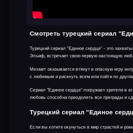
Смотреть турецкий сериал "Ед
Турецкий сериал "Единое сердце" - это захваты
Эльиф, встречает свою первую настоящую любов
Мехмет оказывается втянут в опасную игру инт
с любимым и рискнуть всем или пойти по другом
Сериал "Единое сердце" погружает зрителя в а
любовь способна преодолеть все преграды и сд
Турецкий сериал "Единое сердц
Если вы хотите окунуться в мир страстей и ро