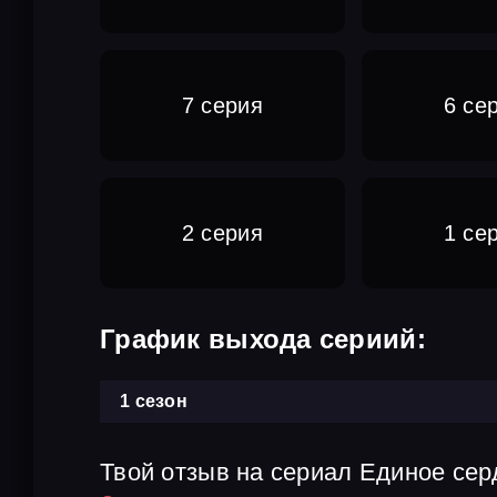
7 серия
6 се
2 серия
1 се
График выхода сериий:
1 сезон
Твой отзыв на сериал Единое сер