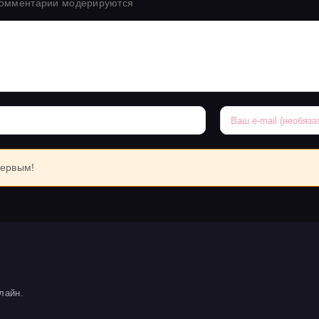
комментарии модерируются
первым!
лайн.