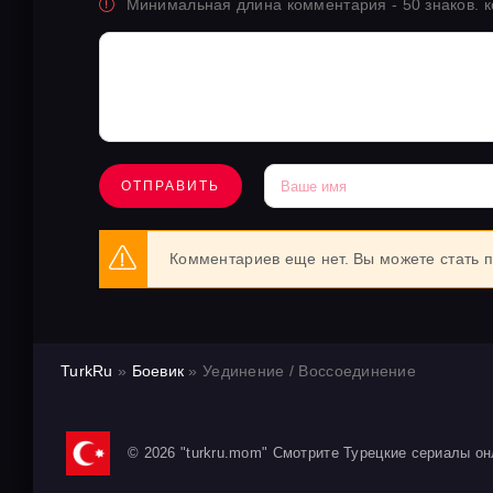
Минимальная длина комментария - 50 знаков. 
ОТПРАВИТЬ
Комментариев еще нет. Вы можете стать 
TurkRu
»
Боевик
» Уединение / Воссоединение
© 2026 "turkru.mom" Смотрите Турецкие сериалы он