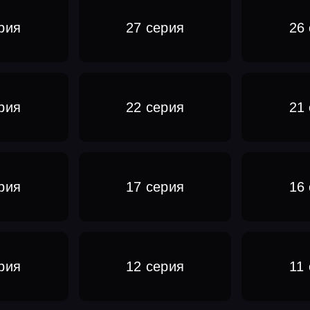
рия
27 серия
26
рия
22 серия
21
рия
17 серия
16
рия
12 серия
11