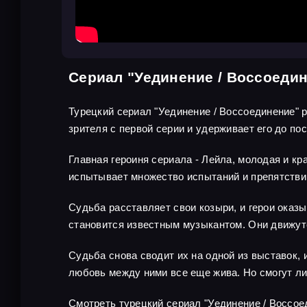
Сериал "Уединение / Воссоеди
Турецкий сериал "Уединение / Воссоединение"
зрителя с первой серии и удерживает его до по
Главная героиня сериала - Лейла, молодая и кр
испытывает множество испытаний и препятствий
Судьба расставляет свои козыри, и герои оказ
становится известным музыкантом. Они движутс
Судьба снова сводит их на одной из выставок, 
любовь между ними все еще жива. Но смогут ли
Смотреть турецкий сериал "Уединение / Воссо