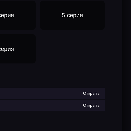
серия
5 серия
серия
Открыть
Открыть