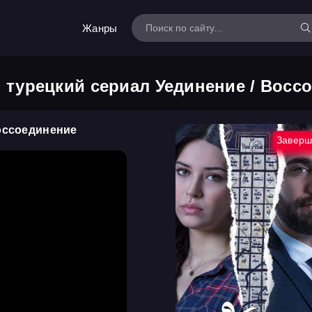
Жанры
 турецкий сериал Уединение / Восс
Воссоединение
Заверш