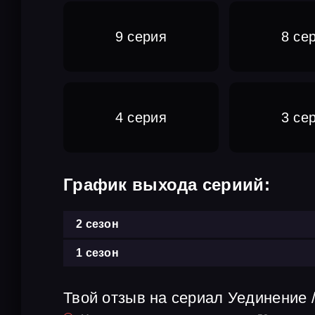
9 серия
8 се
4 серия
3 се
График выхода сериий:
2 сезон
1 сезон
Твой отзыв на сериал Уединение 