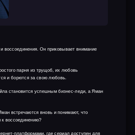
 и воссоединения. Он приковывает внимание
ростого парня из трущоб, их любовь
тся и борются за свою любовь.
ейла становится успешным бизнес-леди, а Яман
 Яман встречаются вновь и понимают, что
и к воссоединению?
ернет-платформами, где сериал доступен для