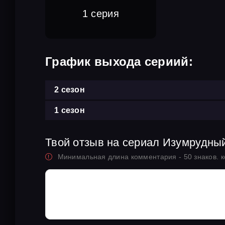
1 серия
График выхода сериий:
2 сезон
1 сезон
Твой отзыв на сериал Изумрудны
Минимальная длина комментария - 50 знаков. 