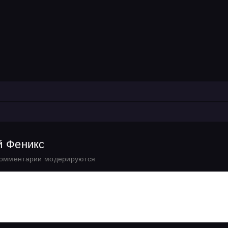
й Феникс
комментарии модерируются