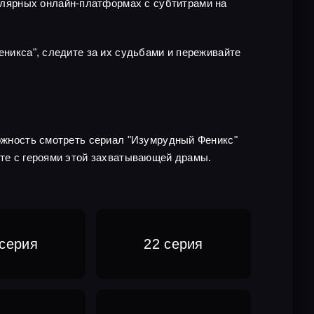
лярных онлайн-платформах с субтитрами на
еникса", следите за их судьбами и переживайте
можность смотреть сериал "Изумрудный Феникс"
сте с героями этой захватывающей драмы.
 серия
22 серия