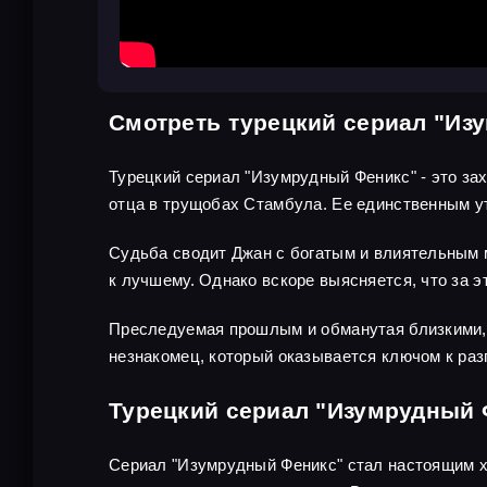
Смотреть турецкий сериал "Из
Турецкий сериал "Изумрудный Феникс" - это зах
отца в трущобах Стамбула. Ее единственным ут
Судьба сводит Джан с богатым и влиятельным м
к лучшему. Однако вскоре выясняется, что за э
Преследуемая прошлым и обманутая близкими, Д
незнакомец, который оказывается ключом к раз
Турецкий сериал "Изумрудный 
Сериал "Изумрудный Феникс" стал настоящим х