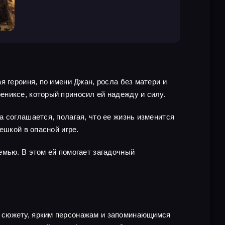
 героиня, по имени Джан, росла без матери и
никсе, который приносил ей надежду и силу.
 соглашается, полагая, что ее жизнь изменится
ешкой в опасной игре.
емью. В этом ей помогает загадочный
у сюжету, ярким персонажам и запоминающимся