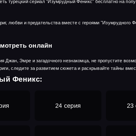
ть турецкий сериал "Изумрудный Феникс" бесплатно на попу
риг, любви и предательства вместе с героями "Изумрудного Ф
мотреть онлайн
рия Джан, Эмре и загадочного незнакомца, не пропустите воз
триги, следите за развитием сюжета и раскрывайте тайны вме
ный Феникс:
рия
24 серия
23