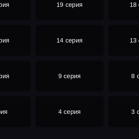
рия
19 серия
18
рия
14 серия
13
рия
9 серия
8 
рия
4 серия
3 