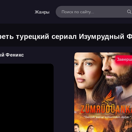
Жанры
еть турецкий сериал Изумрудный 
ый Феникс
Заверш