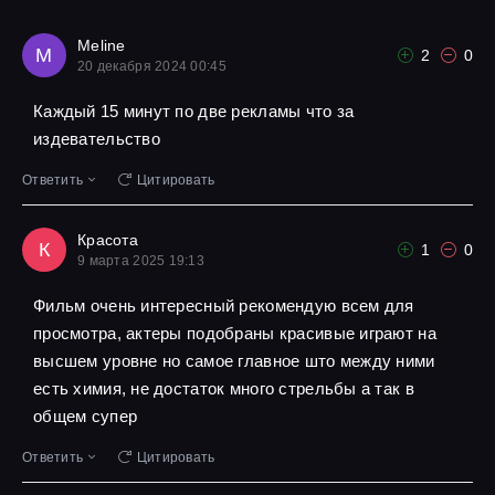
Meline
M
2
0
20 декабря 2024 00:45
Каждый 15 минут по две рекламы что за
издевательство
Ответить
Цитировать
Красота
К
1
0
9 марта 2025 19:13
Фильм очень интересный рекомендую всем для
просмотра, актеры подобраны красивые играют на
высшем уровне но самое главное што между ними
есть химия, не достаток много стрельбы а так в
общем супер
Ответить
Цитировать