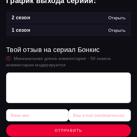
График выхода сериий:
2 сезон
Открыть
1 сезон
Открыть
Твой отзыв на сериал Бонкис
Минимальная длина комментария - 50 знаков.
комментарии модерируются
ОТПРАВИТЬ