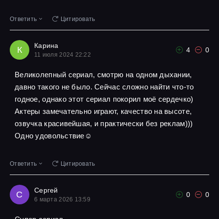
Ответить
Цитировать
Карина
К
4
0
11 июля 2024 22:22
Великолепный сериал, смотрю на одном дыхании,
давно такого не было. Сейчас сложно найти что-то
годное, однако этот сериал покорил моё сердечко)
Актеры замечательно играют, качество на высоте,
озвучка красивейшая, и практически без реклам)))
Одно удовольствие☺️
Ответить
Цитировать
Сергей
С
0
0
6 марта 2026 13:59