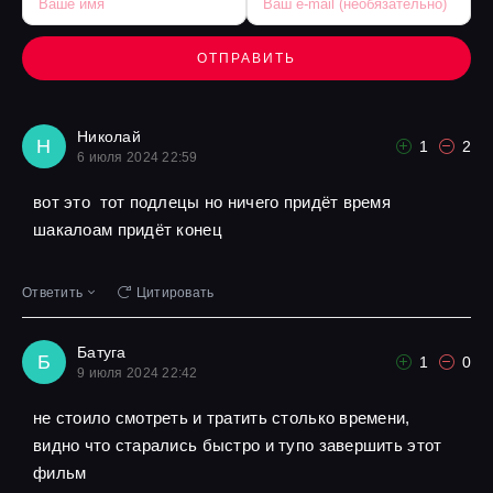
ОТПРАВИТЬ
Николай
Н
1
2
6 июля 2024 22:59
вот это тот подлецы но ничего придёт время
шакалоам придёт конец
Ответить
Цитировать
Батуга
Б
1
0
9 июля 2024 22:42
не стоило смотреть и тратить столько времени,
видно что старались быстро и тупо завершить этот
фильм