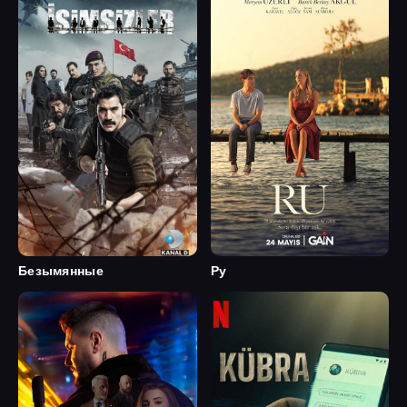
Безымянные
Ру