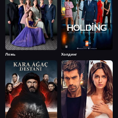
Ложь
Холдинг