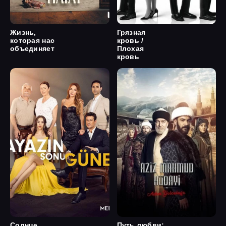
Жизнь,
Грязная
которая нас
кровь /
объединяет
Плохая
кровь
Солнце
Путь любви: