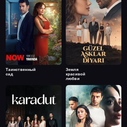
Таинственный
Земля
сад
красивой
любви