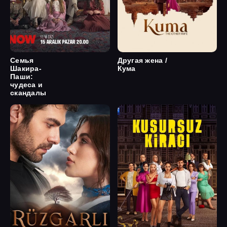
Семья
Другая жена /
Шакира-
Кума
Паши:
чудеса и
скандалы