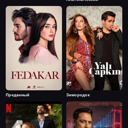
Преданный
Зимородок