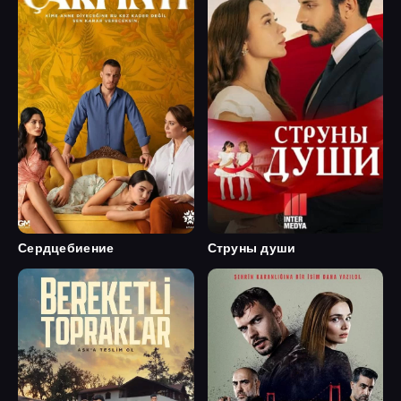
Сердцебиение
Струны души