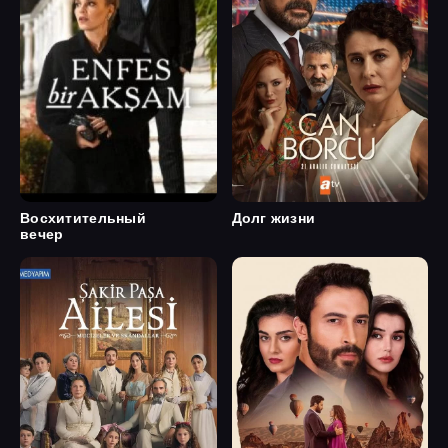
Восхитительный
Долг жизни
вечер