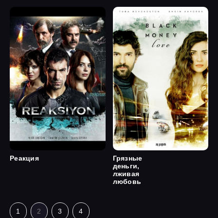
Реакция
Грязные
деньги,
лживая
любовь
1
2
3
4