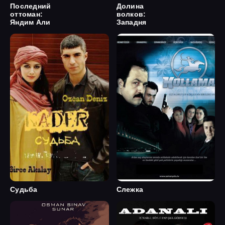
Последний
Долина
оттоман:
волков:
Яндим Али
Западня
Судьба
Слежка