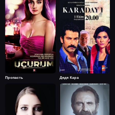
Пропасть
Дядя Кара