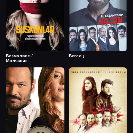
Безмолвие /
Беглец
Молчание